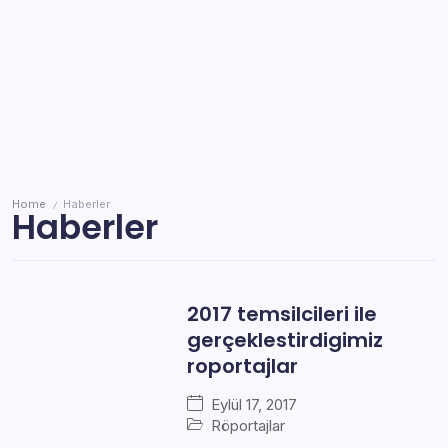
Home
Haberler
/
Haberler
2017 temsilcileri ile
gerçeklestirdigimiz
roportajlar
Eylül 17, 2017
Röportajlar