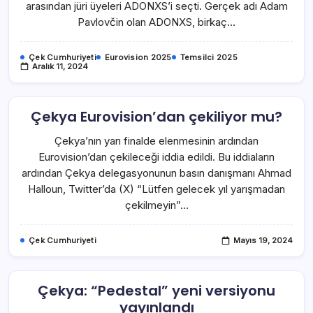
arasından jüri üyeleri ADONXS’i seçti. Gerçek adı Adam
Pavlovčin olan ADONXS, birkaç…
Çek Cumhuriyeti
Eurovision 2025
Temsilci 2025
Aralık 11, 2024
Çekya Eurovision’dan çekiliyor mu?
Çekya’nın yarı finalde elenmesinin ardından
Eurovision’dan çekileceği iddia edildi. Bu iddiaların
ardından Çekya delegasyonunun basın danışmanı Ahmad
Halloun, Twitter’da (X) “Lütfen gelecek yıl yarışmadan
çekilmeyin”…
Çek Cumhuriyeti
Mayıs 19, 2024
Çekya: “Pedestal” yeni versiyonu
yayınlandı