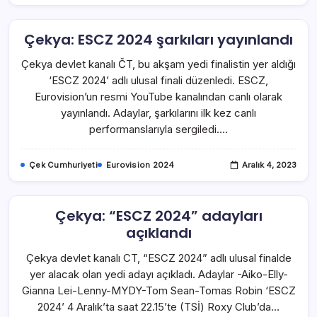
Çekya: ESCZ 2024 şarkıları yayınlandı
Çekya devlet kanalı ČT, bu akşam yedi finalistin yer aldığı
‘ESCZ 2024’ adlı ulusal finali düzenledi. ESCZ,
Eurovision’un resmi YouTube kanalından canlı olarak
yayınlandı. Adaylar, şarkılarını ilk kez canlı
performanslarıyla sergiledi.…
Çek Cumhuriyeti
Eurovision 2024
Aralık 4, 2023
Çekya: “ESCZ 2024” adayları
açıklandı
Çekya devlet kanalı CT, “ESCZ 2024” adlı ulusal finalde
yer alacak olan yedi adayı açıkladı. Adaylar -Aiko-Elly-
Gianna Lei-Lenny-MYDY-Tom Sean-Tomas Robin ‘ESCZ
2024’ 4 Aralık’ta saat 22.15’te (TSİ) Roxy Club’da…