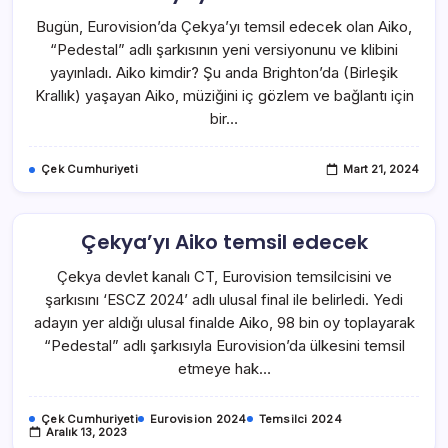
Bugün, Eurovision’da Çekya’yı temsil edecek olan Aiko,
“Pedestal” adlı şarkısının yeni versiyonunu ve klibini
yayınladı. Aiko kimdir? Şu anda Brighton’da (Birleşik
Krallık) yaşayan Aiko, müziğini iç gözlem ve bağlantı için
bir…
Çek Cumhuriyeti
Mart 21, 2024
Çekya’yı Aiko temsil edecek
Çekya devlet kanalı CT, Eurovision temsilcisini ve
şarkısını ‘ESCZ 2024’ adlı ulusal final ile belirledi. Yedi
adayın yer aldığı ulusal finalde Aiko, 98 bin oy toplayarak
“Pedestal” adlı şarkısıyla Eurovision’da ülkesini temsil
etmeye hak…
Çek Cumhuriyeti
Eurovision 2024
Temsilci 2024
Aralık 13, 2023