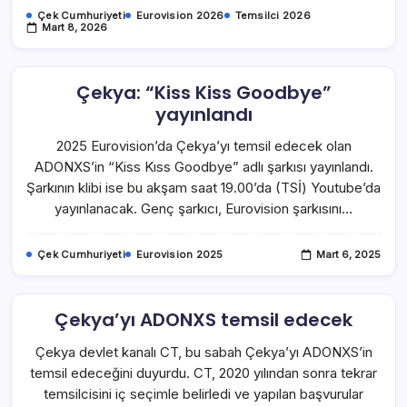
Çek Cumhuriyeti
Eurovision 2026
Temsilci 2026
Mart 8, 2026
Çekya: “Kiss Kiss Goodbye”
yayınlandı
2025 Eurovision’da Çekya’yı temsil edecek olan
ADONXS’in “Kiss Kıss Goodbye” adlı şarkısı yayınlandı.
Şarkının klibi ise bu akşam saat 19.00’da (TSİ) Youtube’da
yayınlanacak. Genç şarkıcı, Eurovision şarkısını…
Çek Cumhuriyeti
Eurovision 2025
Mart 6, 2025
Çekya’yı ADONXS temsil edecek
Çekya devlet kanalı CT, bu sabah Çekya’yı ADONXS’in
temsil edeceğini duyurdu. CT, 2020 yılından sonra tekrar
temsilcisini iç seçimle belirledi ve yapılan başvurular