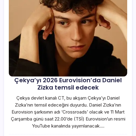
Çekya’yı 2026 Eurovision’da Daniel
Zizka temsil edecek
Çekya devlet kanalı CT, bu akşam Çekya’yı Daniel
Zizka’nın temsil edeceğini duyurdu. Daniel Zizka’nın
Eurovision şarkısının adı ‘Crossroads’ olacak ve 11 Mart
Çarşamba günü saat 22.00’de (TSİ) Eurovision’un resmi
YouTube kanalında yayımlanacak.…