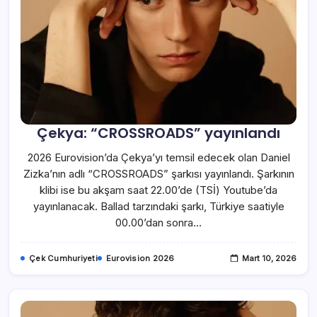
Çekya: “CROSSROADS” yayınlandı
2026 Eurovision’da Çekya’yı temsil edecek olan Daniel
Zizka’nın adlı “CROSSROADS” şarkısı yayınlandı. Şarkının
klibi ise bu akşam saat 22.00’de (TSİ) Youtube’da
yayınlanacak. Ballad tarzındaki şarkı, Türkiye saatiyle
00.00’dan sonra…
Çek Cumhuriyeti
Eurovision 2026
Mart 10, 2026