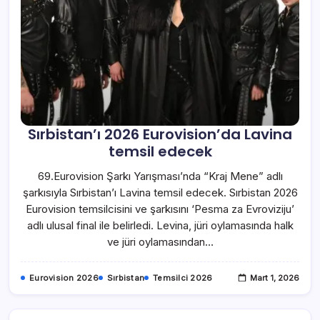
Sırbistan’ı 2026 Eurovision’da Lavina
temsil edecek
69.Eurovision Şarkı Yarışması’nda “Kraj Mene” adlı
şarkısıyla Sırbistan’ı Lavina temsil edecek. Sırbistan 2026
Eurovision temsilcisini ve şarkısını ‘Pesma za Evroviziju’
adlı ulusal final ile belirledi. Levina, jüri oylamasında halk
ve jüri oylamasından…
Eurovision 2026
Sırbistan
Temsilci 2026
Mart 1, 2026