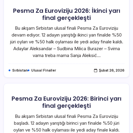
Pesma Za Euroviziju 2026: İkinci yarı
final gerçekleşti
Bu akşam Sırbistan ulusal finali Pesma Za Euroviziju
devam ediyor. 12 adayın yarıştığı ikinci yarı finalde %50
jüri oyları ve %50 halk oylaması ile yedi aday finale kaldı.
Adaylar Aleksandar – Sudbina Milica Burazer – Svima
vama treba mama Sanja Aleksić…
Sırbistan
Ulusal Finaller
Şubat 26, 2026
Pesma Za Euroviziju 2026: Birinci yarı
final gerçekleşti
Bu akşam Sırbistan ulusal finali Pesma Za Euroviziju
başladı. 12 adayın yarıştığı birinci yarı finalde %50 jüri
oyları ve %50 halk oylaması ile yedi aday finale kaldı.