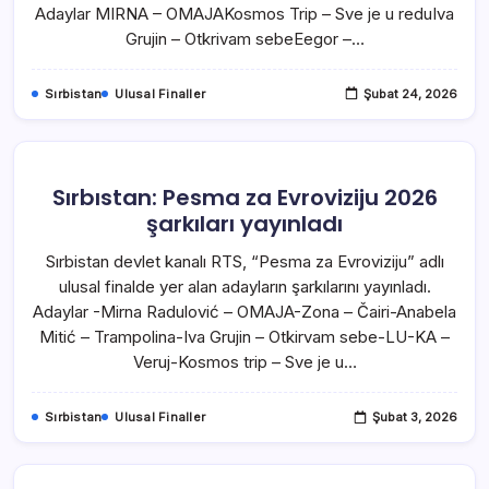
Adaylar MIRNA – OMAJAKosmos Trip – Sve je u reduIva
Grujin – Otkrivam sebeEegor –…
Sırbistan
Ulusal Finaller
Şubat 24, 2026
Sırbıstan: Pesma za Evroviziju 2026
şarkıları yayınladı
Sırbistan devlet kanalı RTS, “Pesma za Evroviziju” adlı
ulusal finalde yer alan adayların şarkılarını yayınladı.
Adaylar -Mirna Radulović – OMAJA-Zona – Čairi-Anabela
Mitić – Trampolina-Iva Grujin – Otkirvam sebe-LU-KA –
Veruj-Kosmos trip – Sve je u…
Sırbistan
Ulusal Finaller
Şubat 3, 2026