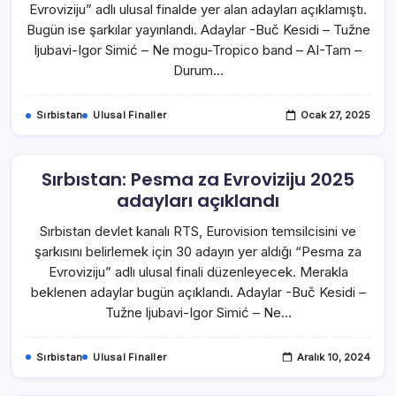
Evroviziju” adlı ulusal finalde yer alan adayları açıklamıştı.
Bugün ise şarkılar yayınlandı. Adaylar -Buč Kesidi – Tužne
ljubavi-Igor Simić – Ne mogu-Tropico band – AI-Tam –
Durum…
Sırbistan
Ulusal Finaller
Ocak 27, 2025
Sırbıstan: Pesma za Evroviziju 2025
adayları açıklandı
Sırbistan devlet kanalı RTS, Eurovision temsilcisini ve
şarkısını belirlemek için 30 adayın yer aldığı “Pesma za
Evroviziju” adlı ulusal finali düzenleyecek. Merakla
beklenen adaylar bugün açıklandı. Adaylar -Buč Kesidi –
Tužne ljubavi-Igor Simić – Ne…
Sırbistan
Ulusal Finaller
Aralık 10, 2024