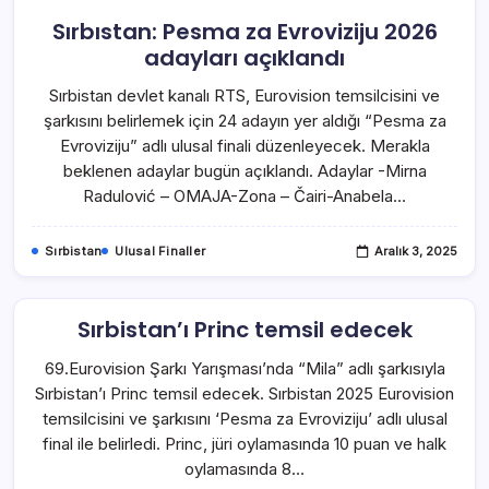
Sırbıstan: Pesma za Evroviziju 2026
adayları açıklandı
Sırbistan devlet kanalı RTS, Eurovision temsilcisini ve
şarkısını belirlemek için 24 adayın yer aldığı “Pesma za
Evroviziju” adlı ulusal finali düzenleyecek. Merakla
beklenen adaylar bugün açıklandı. Adaylar -Mirna
Radulović – OMAJA-Zona – Čairi-Anabela…
Sırbistan
Ulusal Finaller
Aralık 3, 2025
Sırbistan’ı Princ temsil edecek
69.Eurovision Şarkı Yarışması’nda “Mila” adlı şarkısıyla
Sırbistan’ı Princ temsil edecek. Sırbistan 2025 Eurovision
temsilcisini ve şarkısını ‘Pesma za Evroviziju’ adlı ulusal
final ile belirledi. Princ, jüri oylamasında 10 puan ve halk
oylamasında 8…