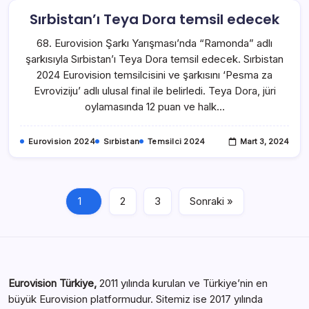
Sırbistan’ı Teya Dora temsil edecek
68. Eurovision Şarkı Yarışması’nda “Ramonda” adlı
şarkısıyla Sırbistan’ı Teya Dora temsil edecek. Sırbistan
2024 Eurovision temsilcisini ve şarkısını ‘Pesma za
Evroviziju’ adlı ulusal final ile belirledi. Teya Dora, jüri
oylamasında 12 puan ve halk…
Eurovision 2024
Sırbistan
Temsilci 2024
Mart 3, 2024
1
2
3
Sonraki »
Eurovision Türkiye,
2011 yılında kurulan ve Türkiye’nin en
büyük Eurovision platformudur. Sitemiz ise 2017 yılında