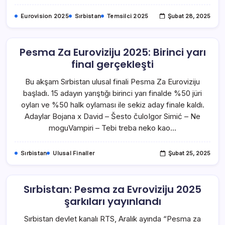
Eurovision 2025
Sırbistan
Temsilci 2025
Şubat 28, 2025
Pesma Za Euroviziju 2025: Birinci yarı
final gerçekleşti
Bu akşam Sırbistan ulusal finali Pesma Za Euroviziju
başladı. 15 adayın yarıştığı birinci yarı finalde %50 jüri
oyları ve %50 halk oylaması ile sekiz aday finale kaldı.
Adaylar Bojana x David – Šesto čuloIgor Simić – Ne
moguVampiri – Tebi treba neko kao…
Sırbistan
Ulusal Finaller
Şubat 25, 2025
Sırbistan: Pesma za Evroviziju 2025
şarkıları yayınlandı
Sırbistan devlet kanalı RTS, Aralık ayında “Pesma za