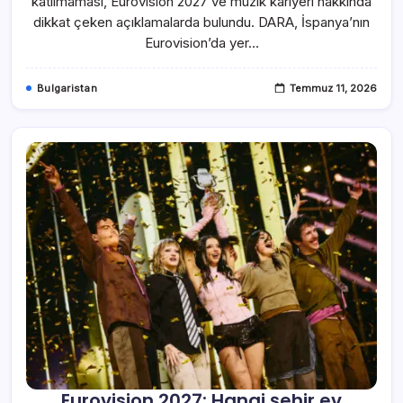
katılmaması, Eurovision 2027 ve müzik kariyeri hakkında
dikkat çeken açıklamalarda bulundu. DARA, İspanya’nın
Eurovision’da yer…
Bulgaristan
Temmuz 11, 2026
Eurovision 2027: Hangi şehir ev