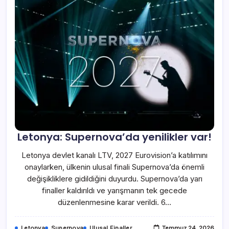
Letonya: Supernova’da yenilikler var!
Letonya devlet kanalı LTV, 2027 Eurovision’a katılımını
onaylarken, ülkenin ulusal finali Supernova’da önemli
değişikliklere gidildiğini duyurdu. Supernova’da yarı
finaller kaldırıldı ve yarışmanın tek gecede
düzenlenmesine karar verildi. 6…
Letonya
Supernova
Ulusal Finaller
Temmuz 24, 2026