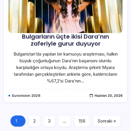
Bulgarların üçte ikisi Dara’nın
zaferiyle gurur duyuyor
Bulgaristan’da yapılan bir kamuoyu araştırması, halkın
büyük çoğunluğunun Dara’nın başarısını olumlu
karşıladığını ortaya koydu. Araştırma şirketi Myara
tarafından gerçekleştirilen ankete göre, katılımcıların
%67,2’si Dara’nın…
Eurovision 2026
Haziran 20, 2026
1
2
3
…
156
Sonraki »