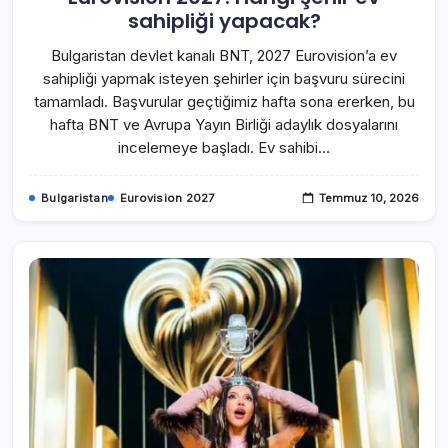
sahipliği yapacak?
Bulgaristan devlet kanalı BNT, 2027 Eurovision’a ev
sahipliği yapmak isteyen şehirler için başvuru sürecini
tamamladı. Başvurular geçtiğimiz hafta sona ererken, bu
hafta BNT ve Avrupa Yayın Birliği adaylık dosyalarını
incelemeye başladı. Ev sahibi…
Bulgaristan
Eurovision 2027
Temmuz 10, 2026