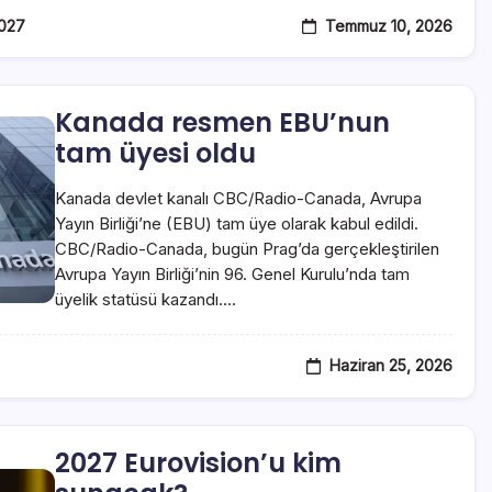
Temmuz 10, 2026
2027
Kanada resmen EBU’nun
tam üyesi oldu
Kanada devlet kanalı CBC/Radio-Canada, Avrupa
Yayın Birliği’ne (EBU) tam üye olarak kabul edildi.
CBC/Radio-Canada, bugün Prag’da gerçekleştirilen
Avrupa Yayın Birliği’nin 96. Genel Kurulu’nda tam
üyelik statüsü kazandı.…
Haziran 25, 2026
2027 Eurovision’u kim