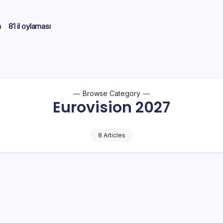
m
81 il oylaması
Browse Category
Eurovision 2027
8 Articles