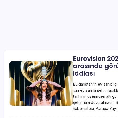
Eurovision 202
arasında görü
iddiası
Bulgaristan’ın ev sahipli
için ev sahibi şehrin aç
tarihinin üzerinden altı
şehir hâlâ duyurulmadı. 
haber sitesi, Avrupa Yayın