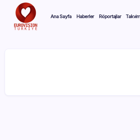
Ana Sayfa
Haberler
Röportajlar
Takvi