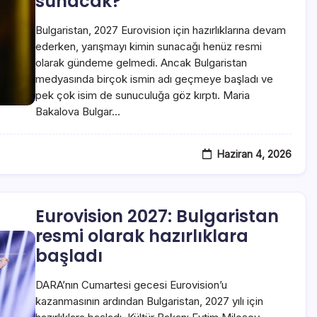
sunacak?
Bulgaristan, 2027 Eurovision için hazırlıklarına devam
ederken, yarışmayı kimin sunacağı henüz resmi
olarak gündeme gelmedi. Ancak Bulgaristan
medyasında birçok ismin adı geçmeye başladı ve
pek çok isim de sunuculuğa göz kırptı. Maria
Bakalova Bulgar…
Haziran 4, 2026
Eurovision 2027: Bulgaristan
resmi olarak hazırlıklara
başladı
DARA’nın Cumartesi gecesi Eurovision’u
kazanmasının ardından Bulgaristan, 2027 yılı için