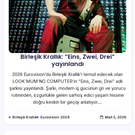
Birleşik Krallık: “Eins, Zwei, Drei”
yayınlandı
2026 Eurovision’da Birleşik Krallık’ı temsil edecek olan
LOOK MUM NO COMPUTER’ın “Eins, Zwei, Drei” adlı
şarkısı yayınlandı. Şarkı, modern iş gücünün gri ve yorucu
rutininden, özgürlükle gelen sarhoş edici yaşam hissine
doğru keskin bir geçişi anlatıyor.…
Birleşik Krallık
Eurovision 2026
Mart 5, 2026