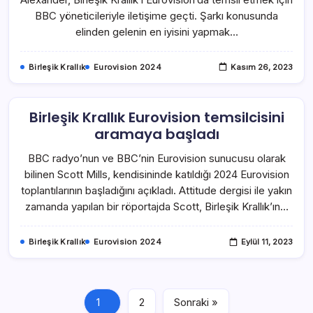
BBC yöneticileriyle iletişime geçti. Şarkı konusunda
elinden gelenin en iyisini yapmak…
Birleşik Krallık
Eurovision 2024
Kasım 26, 2023
Birleşik Krallık Eurovision temsilcisini
aramaya başladı
BBC radyo’nun ve BBC’nin Eurovision sunucusu olarak
bilinen Scott Mills, kendisininde katıldığı 2024 Eurovision
toplantılarının başladığını açıkladı. Attitude dergisi ile yakın
zamanda yapılan bir röportajda Scott, Birleşik Krallık’ın…
Birleşik Krallık
Eurovision 2024
Eylül 11, 2023
1
2
Sonraki »