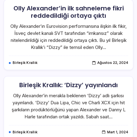
Olly Alexander’in ilk sahneleme fikri
reddedildiği ortaya çıktı
Olly Alexander’ın Eurovision performansına ilişkin ilk fikir,
İsveç devlet kanalı SVT tarafından “imkansız” olarak
nitelendirildiği için reddedildiği ortaya çıktı. Bu yıl Birleşik
Krallık’ı “Dizzy” ile temsil eden Olly…
Birleşik Krallık
Ağustos 22, 2024
Birleşik Krallık: ‘Dizzy’ yayınlandı
Olly Alexander’in merakla beklenen ‘Dizzy’ adlı şarkısı
yayınlandı. ‘Dizzy’ Dua Lipa, Chic ve Charli XCX için hit
şarkıların prodüktörlüğünü yapan Alexander ve Danny L
Harle tarafından ortak yazıldı. Sabah saat…
Birleşik Krallık
Mart 1, 2024