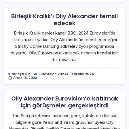
Birleşik Krallık’ı Olly Alexander temsil
edecek
Birleşik Krallık devlet kanalı BBC, 2024 Eurovision’da
ülkesini ünlü şarkıcı Olly Alexander’ın temsil edeceğini
Strictly Come Dancing adlı televizyon programında
duyurdu. Olly, Eurovision’a katılacak olmanın kendisi için
bir rüyanın…
Birleşik Krallık
Eurovision 2024
Temsilci 2024
Aralık 16, 2023
Olly Alexander Eurovision’a katılmak
için görüşmeler gerçekleştirdi
The Sun gazetesinin haberine göre, kulislerde dolaşan
bilgilere göre Years and Years grubunun üyesi Olly
Alexander, Birleşik Krallık’ı Eurovision’da temsil etmek için