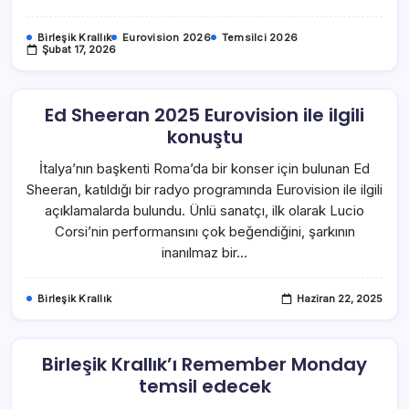
Birleşik Krallık
Eurovision 2026
Temsilci 2026
Şubat 17, 2026
Ed Sheeran 2025 Eurovision ile ilgili
konuştu
İtalya’nın başkenti Roma’da bir konser için bulunan Ed
Sheeran, katıldığı bir radyo programında Eurovision ile ilgili
açıklamalarda bulundu. Ünlü sanatçı, ilk olarak Lucio
Corsi’nin performansını çok beğendiğini, şarkının
inanılmaz bir…
Birleşik Krallık
Haziran 22, 2025
Birleşik Krallık’ı Remember Monday
temsil edecek