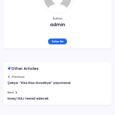
Author
admin
Follow Me
Other Articles
Previous
Çekya: “Kiss Kiss Goodbye” yayınlandı
Next
İsveç’i KAJ temsil edecek