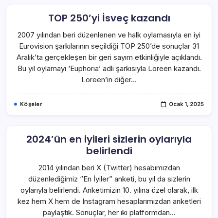
TOP 250’yi İsveç kazandı
2007 yılından beri düzenlenen ve halk oylamasıyla en iyi
Eurovision şarkılarının seçildiği TOP 250’de sonuçlar 31
Aralık’ta gerçekleşen bir geri sayım etkinliğiyle açıklandı.
Bu yıl oylamayı ‘Euphoria’ adlı şarkısıyla Loreen kazandı.
Loreen’in diğer…
Köşeler
Ocak 1, 2025
2024’ün en iyileri sizlerin oylarıyla
belirlendi
2014 yılından beri X (Twitter) hesabımızdan
düzenlediğimiz “En İyiler” anketi, bu yıl da sizlerin
oylarıyla belirlendi. Anketimizin 10. yılına özel olarak, ilk
kez hem X hem de Instagram hesaplarımızdan anketleri
paylaştık. Sonuçlar, her iki platformdan…