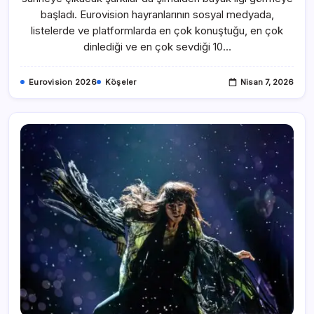
başladı. Eurovision hayranlarının sosyal medyada,
listelerde ve platformlarda en çok konuştuğu, en çok
dinlediği ve en çok sevdiği 10…
Eurovision 2026
Köşeler
Nisan 7, 2026