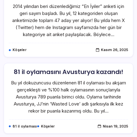
2014 yılından beri düzenlediğimiz “En İyiler” anketi için
geri sayım başladı. Bu yıl, 12 kategoriden oluşan
anketimizde toplam 47 aday yer alıyor! Bu yılda hem X
(Twitter) hem de Instagram sayfamızda her gün bir
kategoriye ait anket paylaşılacak. Böylece…
Köşeler
Kasım 26, 2025
81 il oylamasını Avusturya kazandı!
Bu yıl dokuzuncusu düzenlenen 81 il oylaması bu akşam
gerçekleşti ve %100 halk oylamasının sonuçlarıyla
Avusturya 789 puanla birinci oldu. Oylama tarihinde
Avusturya, JJ’nin ‘Wasted Love’ adlı şarkısıyla ilk kez
rekor bir puanla kazanmış oldu. Bu yıl…
81 il oylaması
Köşeler
Nisan 19, 2025