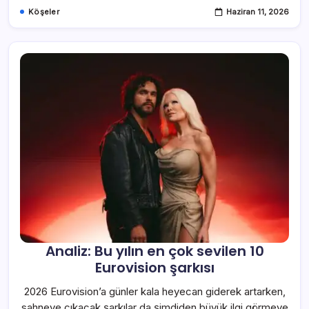
Köşeler
Haziran 11, 2026
Analiz: Bu yılın en çok sevilen 10
Eurovision şarkısı
2026 Eurovision’a günler kala heyecan giderek artarken,
sahneye çıkacak şarkılar da şimdiden büyük ilgi görmeye