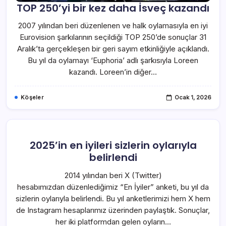
TOP 250’yi bir kez daha İsveç kazandı
2007 yılından beri düzenlenen ve halk oylamasıyla en iyi
Eurovision şarkılarının seçildiği TOP 250’de sonuçlar 31
Aralık’ta gerçekleşen bir geri sayım etkinliğiyle açıklandı.
Bu yıl da oylamayı ‘Euphoria’ adlı şarkısıyla Loreen
kazandı. Loreen’in diğer…
Köşeler
Ocak 1, 2026
2025’in en iyileri sizlerin oylarıyla
belirlendi
2014 yılından beri X (Twitter)
hesabımızdan düzenlediğimiz “En İyiler” anketi, bu yıl da
sizlerin oylarıyla belirlendi. Bu yıl anketlerimizi hem X hem
de Instagram hesaplarımız üzerinden paylaştık. Sonuçlar,
her iki platformdan gelen oyların…