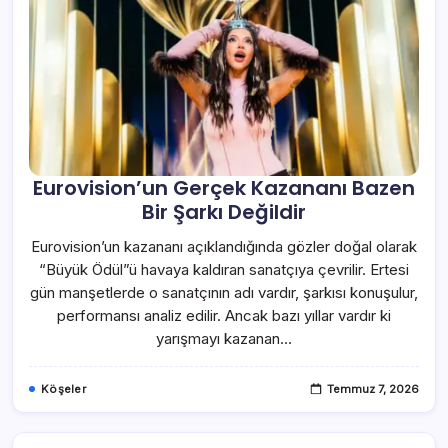
Eurovision’un Gerçek Kazananı Bazen
Bir Şarkı Değildir
Eurovision’un kazananı açıklandığında gözler doğal olarak
“Büyük Ödül”ü havaya kaldıran sanatçıya çevrilir. Ertesi
gün manşetlerde o sanatçının adı vardır, şarkısı konuşulur,
performansı analiz edilir. Ancak bazı yıllar vardır ki
yarışmayı kazanan…
Köşeler
Temmuz 7, 2026