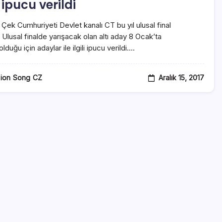
i ipucu verildi
i. Çek Cumhuriyeti Devlet kanalı CT bu yıl ulusal final
 Ulusal finalde yarışacak olan altı aday 8 Ocak’ta
lduğu için adaylar ile ilgili ipucu verildi.…
Aralık 15, 2017
sion Song CZ