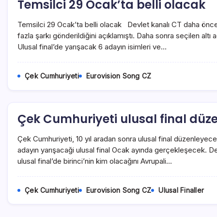
Temsilci 29 Ocak’ta belli olacak
Temsilci 29 Ocak’ta belli olacak Devlet kanalı CT daha önc
fazla şarkı gönderildiğini açıklamıştı. Daha sonra seçilen altı ada
Ulusal final’de yarışacak 6 adayın isimleri ve…
Çek Cumhuriyeti
Eurovision Song CZ
Çek Cumhuriyeti ulusal final düze
Çek Cumhuriyeti, 10 yıl aradan sonra ulusal final düzenleyeceği
adayın yarışacaği ulusal final Ocak ayında gerçekleşecek. 
ulusal final’de birinci’nin kim olacağını Avrupali…
Çek Cumhuriyeti
Eurovision Song CZ
Ulusal Finaller