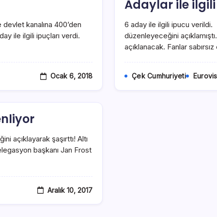
Adaylar ile ilgil
e devlet kanalına 400’den
6 aday ile ilgili ipucu verild
y ile ilgili ipuçları verdi.
düzenleyeceğini açıklamıştı.
açıklanacak. Fanlar sabırsız o
Ocak 6, 2018
Çek Cumhuriyeti
Eurovi
nliyor
ni açıklayarak şaşırttı! Altı
Delegasyon başkanı Jan Frost
Aralık 10, 2017