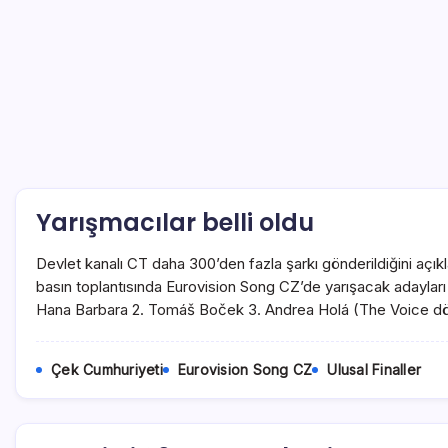
Yarışmacılar belli oldu
Devlet kanalı CT daha 300’den fazla şarkı gönderildiğini açı
basın toplantısında Eurovision Song CZ’de yarışacak adayları 
Hana Barbara 2. Tomáš Boček 3. Andrea Holá (The Voice 
Çek Cumhuriyeti
Eurovision Song CZ
Ulusal Finaller