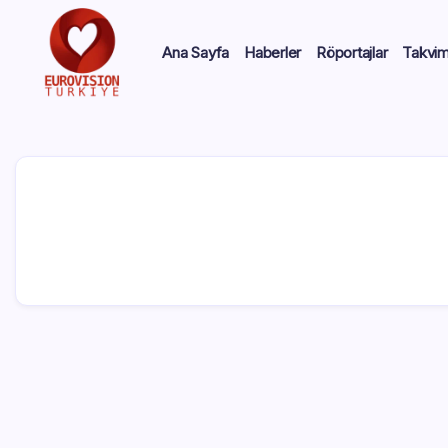
Ana Sayfa
Haberler
Röportajlar
Takvi