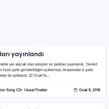
ları yayınlandı
nalde yer alacak olan adayları ve şarkıları yayınlandı. Devlet
azla şarkı gönderildiğini açıklamıştı. Aralarından 6 şarkı
ıları ile açıklandı. 22 Ocak’ta…
Ocak 8, 2018
sion Song CZ
Ulusal Finaller