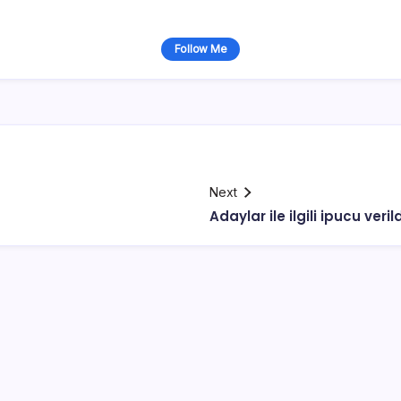
Follow Me
Next
Adaylar ile ilgili ipucu veril