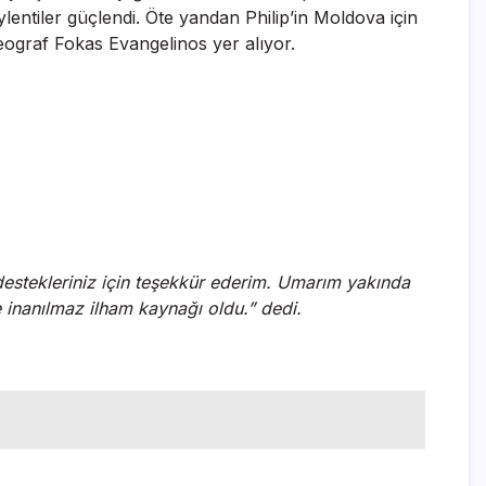
lentiler güçlendi. Öte yandan Philip’in Moldova için
eograf Fokas Evangelinos yer alıyor.
ve destekleriniz için teşekkür ederim. Umarım yakında
e inanılmaz ilham kaynağı oldu.” dedi.