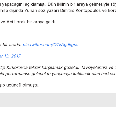
yapacağını açıklamıştı. Dün ikilinin bir araya gelmesiyle söy
Philip dışında Yunan söz yazarı Dimitris Kontopoulos ve kor
 ve Ani Lorak bir araya geldi.
v bir arada.
pic.twitter.com/OTxAgJkgns
r 13, 2017
Philip Kirkorov’la tekrar karşılamak güzeldi. Tavsiyeleriniz 
’daki performansı, gelecekte yarışmaya katılacak olan herkes
ışıp üçüncü olmuştu.