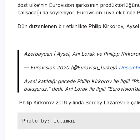
dost ülke’nin Eurovision şarkısının prodüktörlüğünü 
çalışacağı da söyleniyor. Eurovision rüya ekibinde 
Dün düzenlenen bir etkinlikte Philip Kirkorov, Aysel
Azerbaycan | Aysel, Ani Lorak ve Philipp Kirkoro
— Eurovision 2020 (@Eurovisn_Turkey)
Decembe
Aysel katıldığı gecede Philip Kirkorov ile ilgili “
buluşuruz.” dedi. Ani Lorak ile ilgili “Eurovision
Philip Kirkorov 2016 yılında Sergey Lazarev ile çal
Photo by: Ictimai