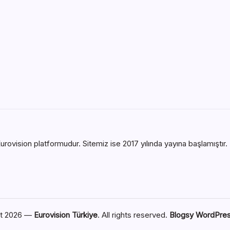
urovision platformudur. Sitemiz ise 2017 yılında yayına başlamıştır. B
ht 2026 —
Eurovision Türkiye
. All rights reserved.
Blogsy WordPre