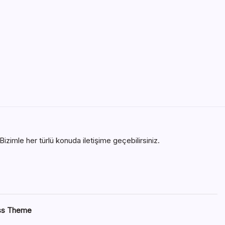
izimle her türlü konuda iletişime geçebilirsiniz.
ss Theme