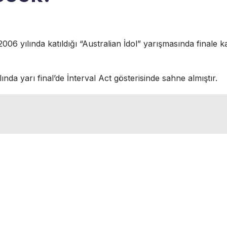
006 yılında katıldığı “Australian İdol” yarışmasında finale 
ında yarı final’de İnterval Act gösterisinde sahne almıştır.