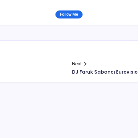
Follow Me
Next
DJ Faruk Sabancı Eurovision