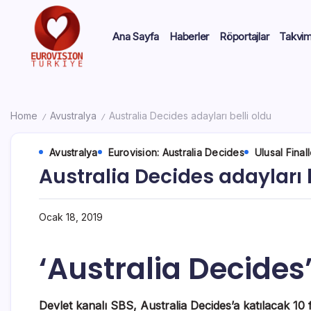
Ana Sayfa
Haberler
Röportajlar
Takvi
Home
Avustralya
Australia Decides adayları belli oldu
/
/
Avustralya
Eurovision: Australia Decides
Ulusal Finall
Australia Decides adayları b
Ocak 18, 2019
‘Australia Decides’
Devlet kanalı SBS, Australia Decides’a katılacak 10 f