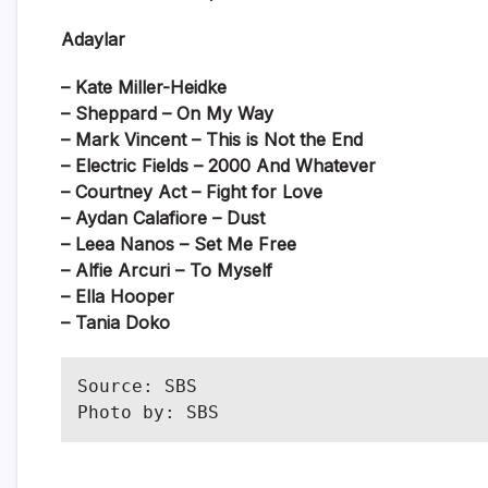
Adaylar
– Kate Miller-Heidke
– Sheppard – On My Way
– Mark Vincent – This is Not the End
– Electric Fields – 2000 And Whatever
– Courtney Act – Fight for Love
– Aydan Calafiore – Dust
– Leea Nanos – Set Me Free
– Alfie Arcuri – To Myself
– Ella Hooper
– Tania Doko
Source: SBS

Photo by: SBS