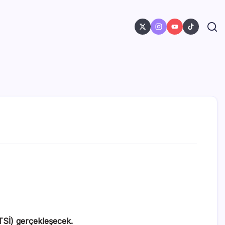
(TSİ) gerçekleşecek.