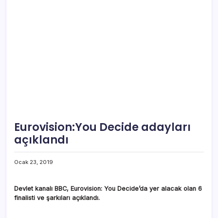
Eurovision:You Decide adayları
açıklandı
Ocak 23, 2019
Devlet kanalı BBC, Eurovision: You Decide’da yer alacak
olan 6
finalisti ve şarkılar
ı
açıklandı.