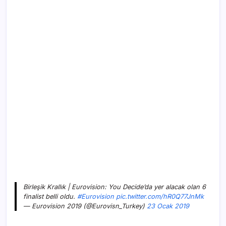
Birleşik Krallık | Eurovision: You Decide’da yer alacak olan 6
finalist belli oldu.
#Eurovision
pic.twitter.com/hR0Q77JnMk
— Eurovision 2019 (@Eurovisn_Turkey)
23 Ocak 2019