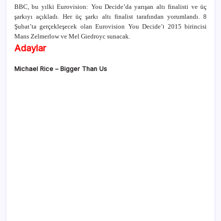
BBC, bu yılki Eurovision: You Decide’da yarışan altı finalisti ve üç
şarkıyı açıkladı. Her üç şarkı altı finalist tarafından yorumlandı.
8
ı
Şubat’ta gerçekleşecek olan Eurovision You Decide’
2015 birincisi
Mans Zelmerlow ve Mel Giedroyc sunacak.
Adaylar
Michael Rice –
Bigger Than Us