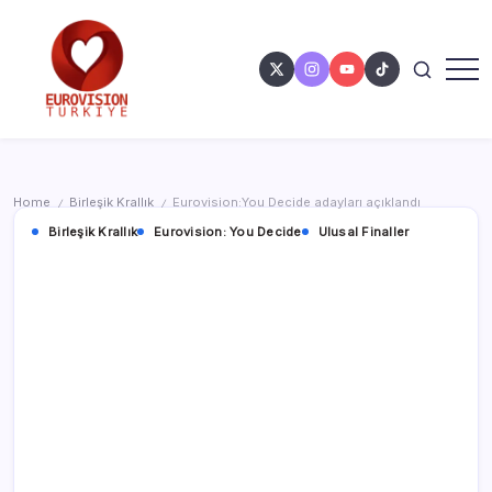
Home
Birleşik Krallık
Eurovision:You Decide adayları açıklandı
/
/
Birleşik Krallık
Eurovision: You Decide
Ulusal Finaller