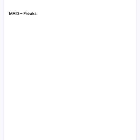
MAID – Freaks