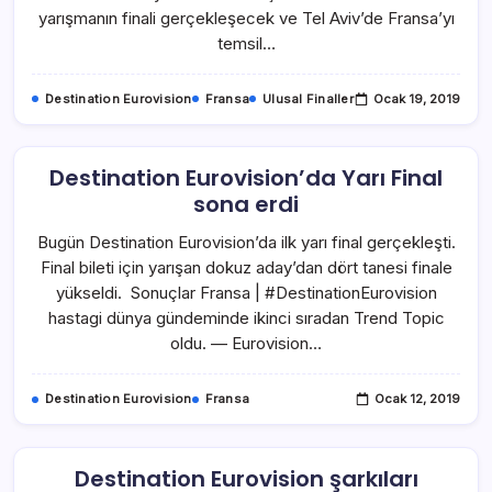
yarışmanın finali gerçekleşecek ve Tel Aviv’de Fransa’yı
temsil…
Destination Eurovision
Fransa
Ulusal Finaller
Ocak 19, 2019
Destination Eurovision’da Yarı Final
sona erdi
Bugün Destination Eurovision’da ilk yarı final gerçekleşti.
Final bileti için yarışan dokuz aday’dan dört tanesi finale
yükseldi. Sonuçlar Fransa | #DestinationEurovision
hastagi dünya gündeminde ikinci sıradan Trend Topic
oldu. — Eurovision…
Destination Eurovision
Fransa
Ocak 12, 2019
Destination Eurovision şarkıları