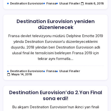
Destination Eurovision
Fransa
Ulusal Finaller
Aralık 6, 2018
Destination Eurovision yeniden
düzenlenecek
Fransa devlet televizyonu müdürü Delphine Ernotte 2019
yılında Destination Eurovision‘u düzenleyeceklerini
duyurdu. 2018 yılından beri Destination Eurovision adlı
ulusal final ile temsilcisini belirleyen Fransa 2019 için
tekrar aynı formatla…
Destination Eurovision
Fransa
Ulusal Finaller
Mayıs 14, 2018
Destination Eurovision’da 2.Yarı Final
sona erdi!
Bu akşam Destination Eurovision’nun ikinci yarı finali