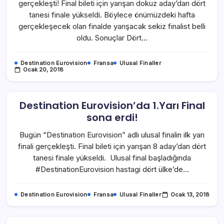
gerçekleşti! Final bileti için yarışan dokuz aday’dan dört
tanesi finale yükseldi. Böylece önümüzdeki hafta
gerçekleşecek olan finalde yarışacak sekiz finalist belli
oldu. Sonuçlar Dört…
Destination Eurovision
Fransa
Ulusal Finaller
Ocak 20, 2018
Destination Eurovision’da 1.Yarı Final
sona erdi!
Bugün “Destination Eurovision” adlı ulusal finalin ilk yarı
finali gerçekleşti. Final bileti için yarışan 8 aday’dan dört
tanesi finale yükseldi. Ulusal final başladığında
#DestinationEurovision hastagi dört ülke’de…
Destination Eurovision
Fransa
Ulusal Finaller
Ocak 13, 2018