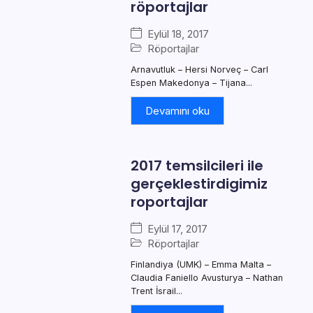
röportajlar
Eylül 18, 2017
Röportajlar
Arnavutluk – Hersi Norveç – Carl
Espen Makedonya – Tijana...
Devamını oku
2017 temsilcileri ile
gerçeklestirdigimiz
roportajlar
Eylül 17, 2017
Röportajlar
Finlandiya (UMK) – Emma Malta –
Claudia Faniello Avusturya – Nathan
Trent İsrail...