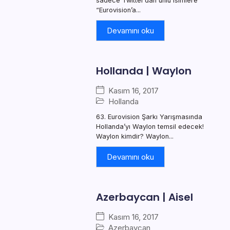
sadece Twitter’dan ünlü isimlere
“Eurovision’a...
Devamını oku
Hollanda | Waylon
Kasım 16, 2017
Hollanda
63. Eurovision Şarkı Yarışmasında
Hollanda’yı Waylon temsil edecek!
Waylon kimdir? Waylon...
Devamını oku
Azerbaycan | Aisel
Kasım 16, 2017
Azerbaycan