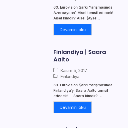
63. Eurovision Şarkı Yarışmasında
Azerbaycan’ı Aisel temsil edecek!
Aisel kimdir? Aisel (Aysel...
Devamını oku
Finlandiya | Saara
Aalto
Kasım 5, 2017
Finlandiya
63. Eurovision Şarkı Yarışmasında
Finlandiya’yı Saara Aalto temsil
edecek! Saara kimdir? ...
Devamını oku