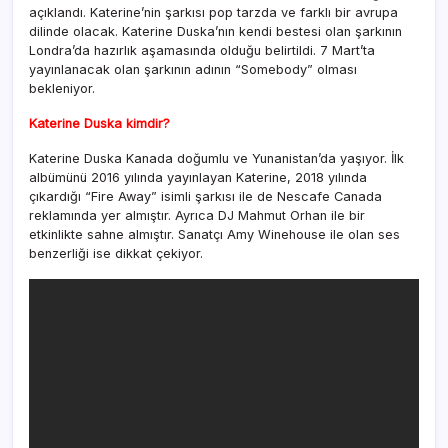
açıklandı. Katerine’nin şarkısı pop tarzda ve farklı bir avrupa
dilinde olacak. Katerine Duska’nın kendi bestesi olan şarkının
Londra’da hazırlık aşamasında olduğu belirtildi. 7 Mart’ta
yayınlanacak olan şarkının adının “Somebody” olması
bekleniyor.
Katerine Duska kimdir?
Katerine Duska Kanada doğumlu ve Yunanistan’da yaşıyor. İlk
albümünü 2016 yılında yayınlayan Katerine, 2018 yılında
çıkardığı “Fire Away” isimli şarkısı ile de Nescafe Canada
reklamında yer almıştır. Ayrıca DJ Mahmut Orhan ile bir
etkinlikte sahne almıştır. Sanatçı Amy Winehouse ile olan ses
benzerliği ise dikkat çekiyor.