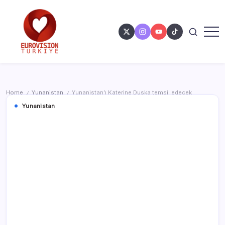
Home
Yunanistan
Yunanistan’ı Katerine Duska temsil edecek
/
/
Yunanistan