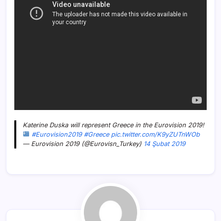
Katerine Duska will represent Greece in the Eurovision 2019!
#Eurovision2019
#Greece
pic.twitter.com/K9yZUTnWOb
— Eurovision 2019 (@Eurovisn_Turkey)
14 Şubat 2019