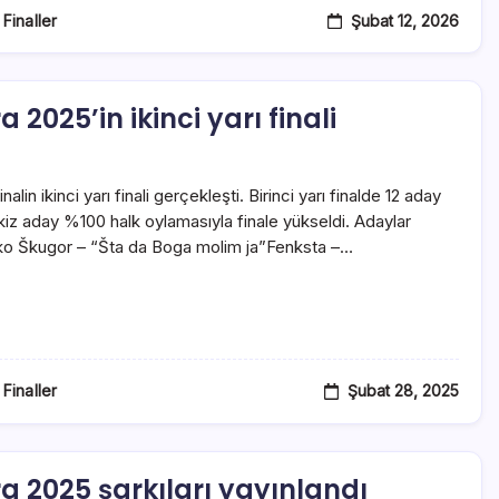
Şubat 12, 2026
 Finaller
 2025’in ikinci yarı finali
alin ikinci yarı finali gerçekleşti. Birinci yarı finalde 12 aday
kiz aday %100 halk oylamasıyla finale yükseldi. Adaylar
ko Škugor – “Šta da Boga molim ja”Fenksta –…
Şubat 28, 2025
 Finaller
ra 2025 şarkıları yayınlandı