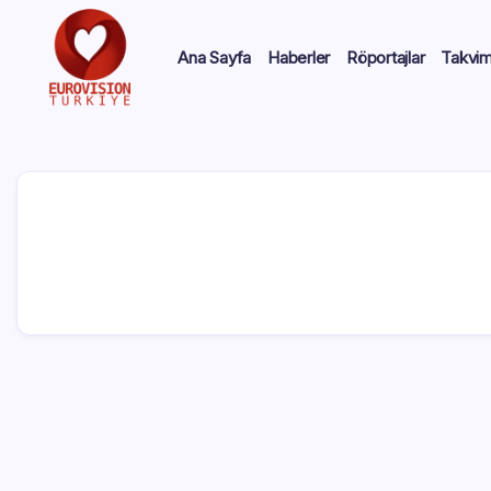
Ana Sayfa
Haberler
Röportajlar
Takvi