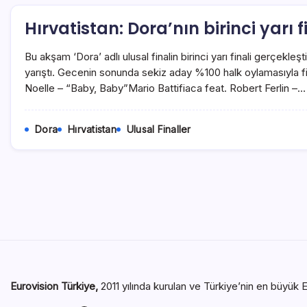
Hırvatistan: Dora’nın birinci yarı f
Bu akşam ‘Dora’ adlı ulusal finalin birinci yarı finali gerçekleşti
yarıştı. Gecenin sonunda sekiz aday %100 halk oylamasıyla fi
Noelle – “Baby, Baby”Mario Battifiaca feat. Robert Ferlin –…
Dora
Hırvatistan
Ulusal Finaller
Eurovision Türkiye,
2011 yılında kurulan ve Türkiye’nin en büyük E