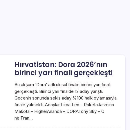
Hırvatistan: Dora 2026’nın
birinci yarı finali gerçekleşti
Bu akşam ‘Dora’ adlı ulusal finalin birinci yarı finali
gerçekleşti. Birinci yarı finalde 12 aday yarıştı.
Gecenin sonunda sekiz aday %100 halk oylamasıyla
finale yükseldi. Adaylar Lima Len – RaketaJasmina
Makota – HigherAnanda – DORATony Sky – O
ne!Fran…