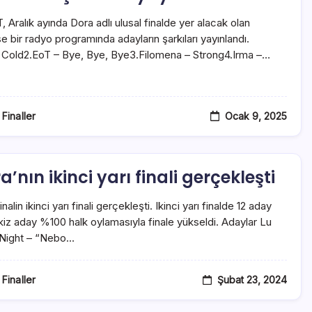
, Aralık ayında Dora adlı ulusal finalde yer alacak olan
se bir radyo programında adayların şarkıları yayınlandı.
y Cold2.EoT – Bye, Bye, Bye3.Filomena – Strong4.Irma –…
Ocak 9, 2025
 Finaller
a’nın ikinci yarı finali gerçekleşti
alin ikinci yarı finali gerçekleşti. Ikinci yarı finalde 12 aday
kiz aday %100 halk oylamasıyla finale yükseldi. Adaylar Lu
s Night – “Nebo…
Şubat 23, 2024
 Finaller