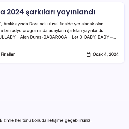
ra 2024 şarkıları yayınlandı
, Aralık ayında Dora adlı ulusal finalde yer alacak olan
se bir radyo programında adayların şarkıları yayınlandı.
ULLABY – Alen Đuras-BABAROGA – Let 3-BABY, BABY –…
Ocak 4, 2024
 Finaller
izimle her türlü konuda iletişime geçebilirsiniz.