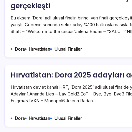
gerçekleşti
Bu akşam ‘Dora’ adlı ulusal finalin birinci yarı finali gerçekleşti
yarıştı. Gecenin sonunda sekiz aday %100 halk oylamasıyla fi
Shaft – “Welcome to the circus”Jelena Radan – “SALUT!
Dora
Hırvatistan
Ulusal Finaller
Hırvatistan: Dora 2025 adayları a
Hırvatistan devlet kanalı HRT, ‘Dora 2025’ adlı ulusal finalde y
Adaylar 1.Ananda Lies – Lay Cold2.EoT – Bye, Bye, Bye3.Fil
Enigma5.IVXN – Monopol6.Jelena Radan –…
Dora
Hırvatistan
Ulusal Finaller