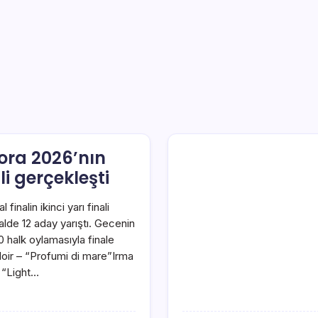
Dora 2026’nın
ali gerçekleşti
finalin ikinci yarı finali
inalde 12 aday yarıştı. Gecenin
halk oylamasıyla finale
Noir – “Profumi di mare”Irma
– “Light…