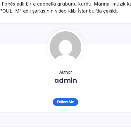
l, Fonés adlı bir a cappella grubunu kurdu. Marina, müzik kar
LI M” adlı şarkısının video klibi İstanbul’da çekildi.
Author
admin
Follow Me