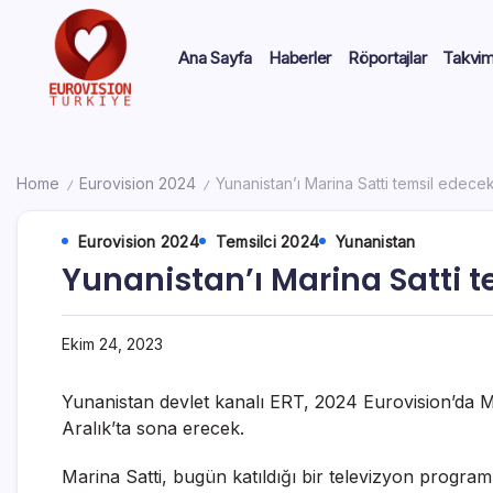
Ana Sayfa
Haberler
Röportajlar
Takvi
Home
Eurovision 2024
Yunanistan’ı Marina Satti temsil edece
/
/
Eurovision 2024
Temsilci 2024
Yunanistan
Yunanistan’ı Marina Satti 
Ekim 24, 2023
Yunanistan devlet kanalı ERT, 2024 Eurovision’da Ma
Aralık’ta sona erecek.
Marina Satti, bugün katıldığı bir televizyon programınd