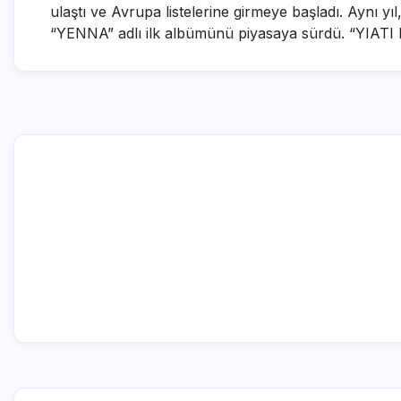
ulaştı ve Avrupa listelerine girmeye başladı. Aynı yı
“YENNA” adlı ilk albümünü piyasaya sürdü. “YIATI POU