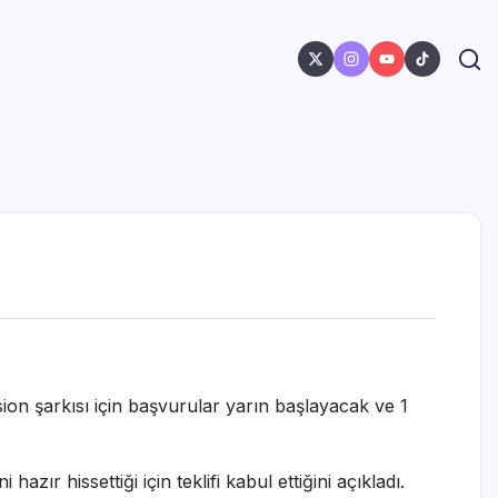
ion şarkısı için başvurular yarın başlayacak ve 1
zır hissettiği için teklifi kabul ettiğini açıkladı.