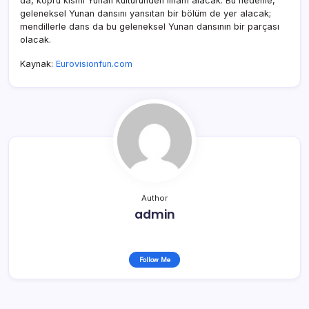
da, köprü kısmı Yunan kültüründen ilham alacak. Bu nedenle,
geleneksel Yunan dansını yansıtan bir bölüm de yer alacak;
mendillerle dans da bu geleneksel Yunan dansının bir parçası
olacak.
Kaynak:
Eurovisionfun.com
Author
admin
Follow Me