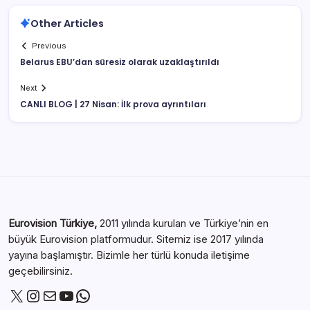
Other Articles
Previous
Belarus EBU’dan süresiz olarak uzaklaştırıldı
Next
CANLI BLOG | 27 Nisan: İlk prova ayrıntıları
Eurovision Türkiye,
2011 yılında kurulan ve Türkiye’nin en
büyük Eurovision platformudur. Sitemiz ise 2017 yılında
yayına başlamıştır. Bizimle her türlü konuda iletişime
geçebilirsiniz.