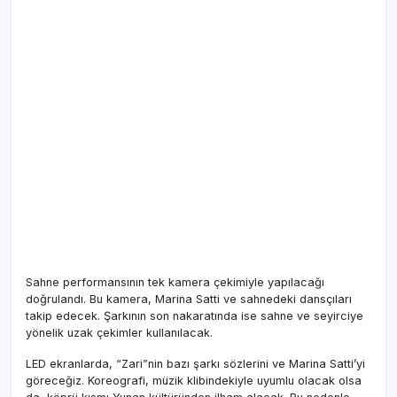
Sahne performansının tek kamera çekimiyle yapılacağı
doğrulandı. Bu kamera, Marina Satti ve sahnedeki dansçıları
takip edecek. Şarkının son nakaratında ise sahne ve seyirciye
yönelik uzak çekimler kullanılacak.
LED ekranlarda, “Zari”nin bazı şarkı sözlerini ve Marina Satti’yi
göreceğiz. Koreografi, müzik klibindekiyle uyumlu olacak olsa