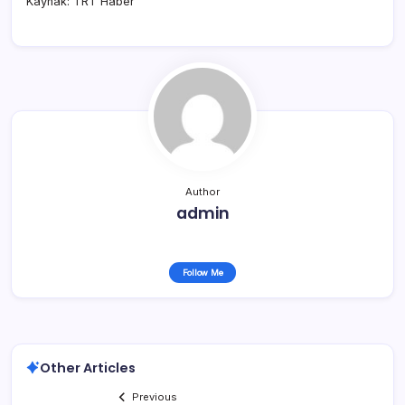
Kaynak: TRT Haber
Author
admin
Follow Me
Other Articles
Previous