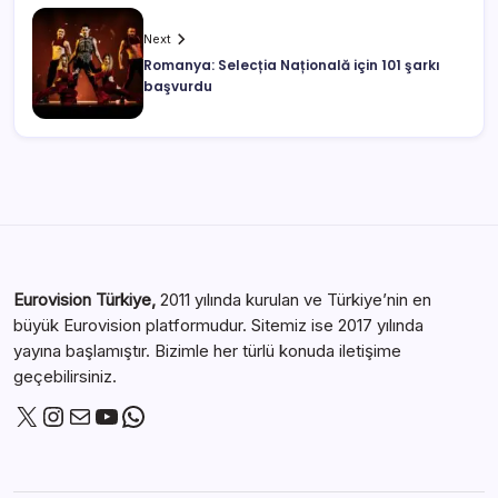
Next
Romanya: Selecția Națională için 101 şarkı
başvurdu
Eurovision Türkiye,
2011 yılında kurulan ve Türkiye’nin en
büyük Eurovision platformudur. Sitemiz ise 2017 yılında
yayına başlamıştır. Bizimle her türlü konuda iletişime
geçebilirsiniz.