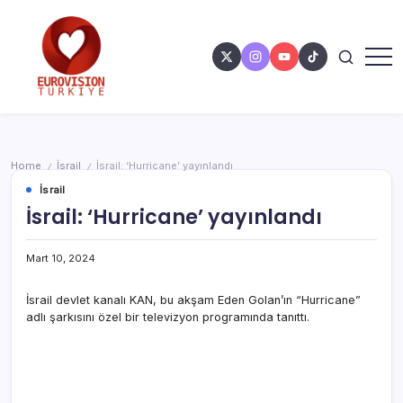
Home
İsrail
İsrail: ‘Hurricane’ yayınlandı
/
/
İsrail
İsrail: ‘Hurricane’ yayınlandı
Mart 10, 2024
İsrail devlet kanalı KAN, bu akşam Eden Golan’ın “Hurricane”
adlı şarkısını özel bir televizyon programında tanıttı.