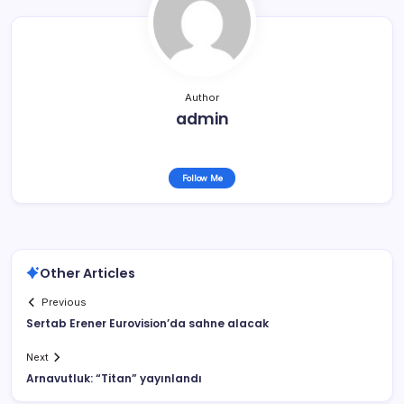
Author
admin
Follow Me
Other Articles
Previous
Sertab Erener Eurovision’da sahne alacak
Next
Arnavutluk: “Titan” yayınlandı