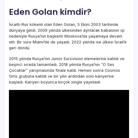
Eden Golan kimdir?
İsrailli-Rus kökenli olan Eden Golan, 5 Ekim 2003 tarihinde
dünyaya geldi. 2009 yılında ülkesinden ayrılarak babasının işi
nedeniyle Rusya’nın başkenti Moskova’da yaşamaya devam
etti. Bir süre Miami’de de yaşadı. 2022 yılında ise ülkesi İsrail’e
geri döndü.
2015 yılında Rusya’nın Junior Eurovision elemelerine katıldı ve
beşinci sırada tamamladı. 2018 yılında Rusya’nın “O Ses
Çocuklar” yarışmasında finale kaldı. Hemen sonra Cosmos
Girls grubuna katıldı ve bir yılın ardından solo kariyerine
başladı. Kariyeri boyunca birçok single yayınladı.