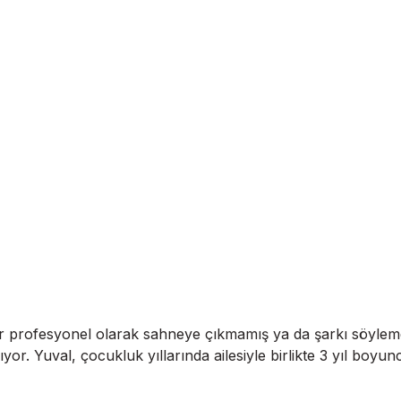
 profesyonel olarak sahneye çıkmamış ya da şarkı söylemem
ıyor. Yuval, çocukluk yıllarında ailesiyle birlikte 3 yıl boy