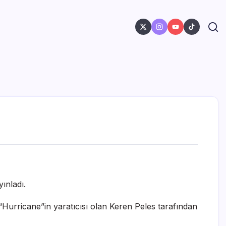
ınladı.
 “Hurricane”in yaratıcısı olan Keren Peles tarafından