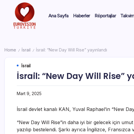
Ana Sayfa
Haberler
Röportajlar
Takvi
Home
İsrail
İsrail: “New Day Will Rise” yayınlandı
/
/
İsrail
İsrail: “New Day Will Rise” 
Mart 9, 2025
İsrail devlet kanalı KAN, Yuval Raphael’in “New Day 
“New Day Will Rise”in daha iyi bir gelecek için umut
yazılıp bestelendi. Şarkı ayrıca İngilizce, Fransızca