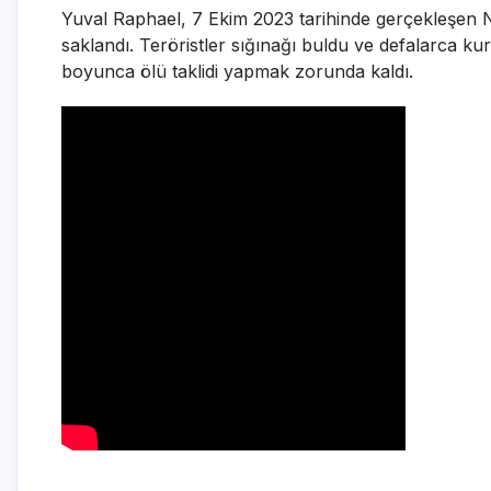
Yuval Raphael, 7 Ekim 2023 tarihinde gerçekleşen Nov
saklandı. Teröristler sığınağı buldu ve defalarca kur
boyunca ölü taklidi yapmak zorunda kaldı.