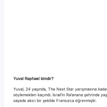
Yuval Raphael kimdir?
Yuval, 24 yaşında, The Next Star yarışmasına kadar
söylemekten kaçındı. İsrail’in Ra’anana şehrinde yaş
sayede akıcı bir şekilde Fransızca öğrenmiştir.