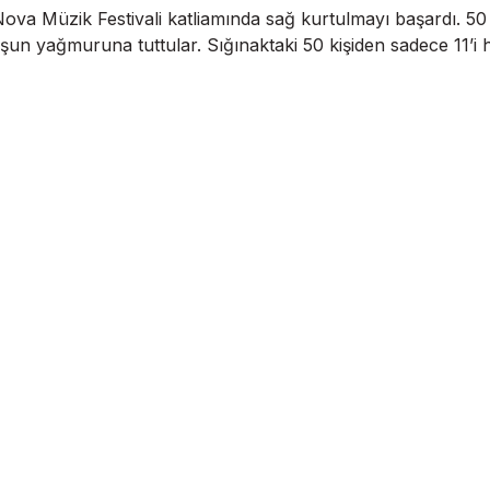
a Müzik Festivali katliamında sağ kurtulmayı başardı. 50 kiş
şun yağmuruna tuttular. Sığınaktaki 50 kişiden sadece 11’i h