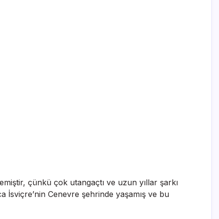
iştir, çünkü çok utangaçtı ve uzun yıllar şarkı
unca İsviçre’nin Cenevre şehrinde yaşamış ve bu