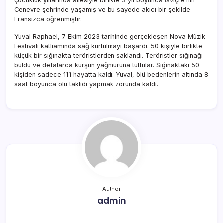
çocukluk yıllarında ailesiyle birlikte 3 yıl boyunca İsviçre’nin
Cenevre şehrinde yaşamış ve bu sayede akıcı bir şekilde
Fransızca öğrenmiştir.
Yuval Raphael, 7 Ekim 2023 tarihinde gerçekleşen Nova Müzik
Festivali katliamında sağ kurtulmayı başardı. 50 kişiyle birlikte
küçük bir sığınakta teröristlerden saklandı. Teröristler sığınağı
buldu ve defalarca kurşun yağmuruna tuttular. Sığınaktaki 50
kişiden sadece 11’i hayatta kaldı. Yuval, ölü bedenlerin altında 8
saat boyunca ölü taklidi yapmak zorunda kaldı.
Author
admin