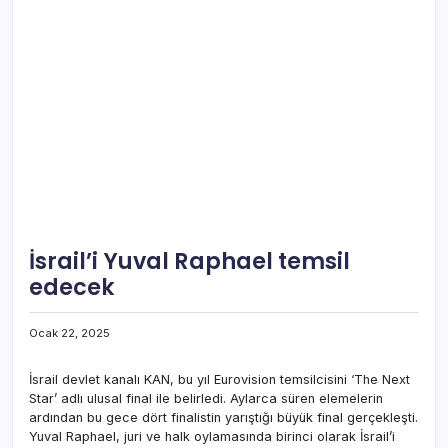
İsrail’i Yuval Raphael temsil
edecek
Ocak 22, 2025
İsrail devlet kanalı KAN, bu yıl Eurovision temsilcisini ‘The Next
Star’ adlı ulusal final ile belirledi. Aylarca süren elemelerin
ardından bu gece dört finalistin yarıştığı büyük final gerçekleşti.
Yuval Raphael, juri ve halk oylamasında birinci olarak İsrail’i