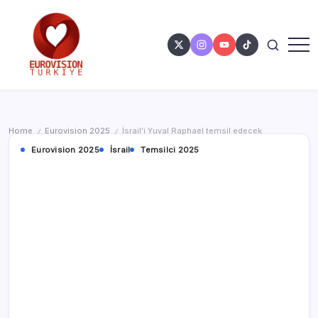
Home
Eurovision 2025
İsrail’i Yuval Raphael temsil edecek
/
/
Eurovision 2025
İsrail
Temsilci 2025