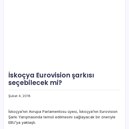
İskoçya Eurovision şarkısı
seçebilecek mi?
Şubat 4, 2018
İskoçya’nın Avrupa Parlamentosu üyesi, İskoçya’nın Eurovision
Şarkı Yarışmasında temsil edilmesini sağlayacak bir öneriyle
EBU’ya yaklaştı.