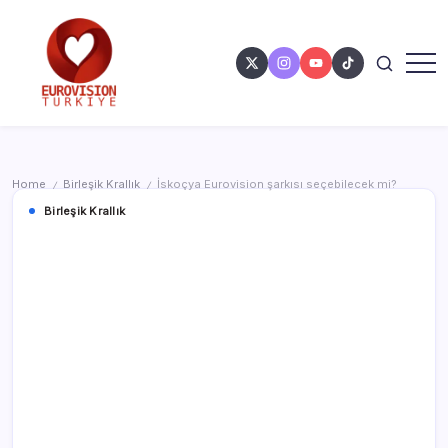
Home
Birleşik Krallık
İskoçya Eurovision şarkısı seçebilecek mi?
/
/
Birleşik Krallık