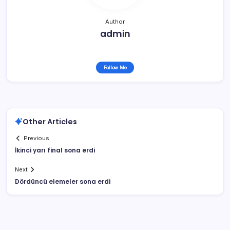
Author
admin
Follow Me
Other Articles
Previous
İkinci yarı final sona erdi
Next
Dördüncü elemeler sona erdi