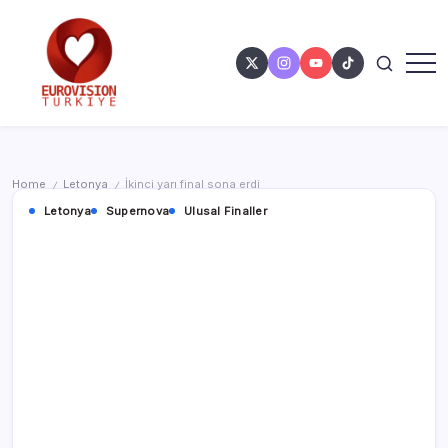
Home
Letonya
İkinci yarı final sona erdi
/
/
Letonya
Supernova
Ulusal Finaller