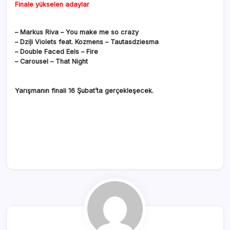
Finale yükselen adaylar
– Markus Riva – You make me so crazy
– Dziļi Violets feat. Kozmens – Tautasdziesma
– Double Faced Eels – Fire
– Carousel – That Night
Yarışmanın finali 16 Şubat’ta gerçekleşecek.