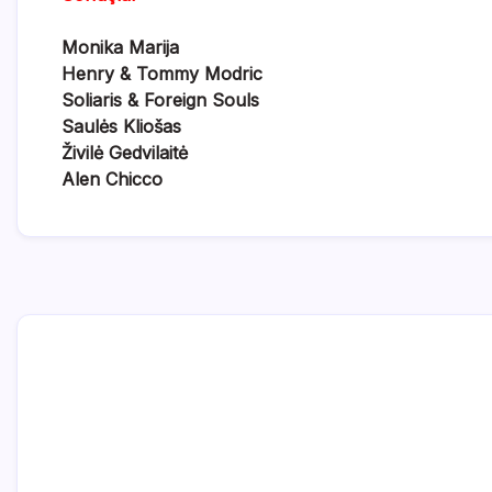
Monika Marija
Henry & Tommy Modric
Soliaris & Foreign Souls
Saulės Kliošas
Živilė Gedvilaitė
Alen Chicco