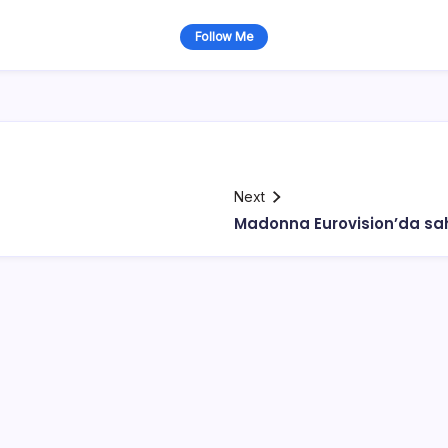
Follow Me
Next
Madonna Eurovision’da sa