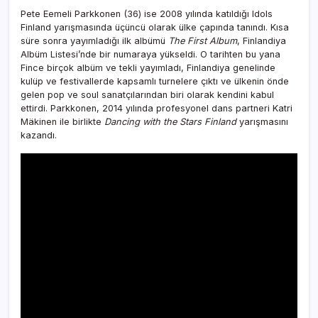
Pete Eemeli Parkkonen (36) ise 2008 yılında katıldığı Idols
Finland yarışmasında üçüncü olarak ülke çapında tanındı. Kısa
süre sonra yayımladığı ilk albümü
The First Album
, Finlandiya
Albüm Listesi’nde bir numaraya yükseldi. O tarihten bu yana
Fince birçok albüm ve tekli yayımladı, Finlandiya genelinde
kulüp ve festivallerde kapsamlı turnelere çıktı ve ülkenin önde
gelen pop ve soul sanatçılarından biri olarak kendini kabul
ettirdi. Parkkonen, 2014 yılında profesyonel dans partneri Katri
Mäkinen ile birlikte
Dancing with the Stars Finland
yarışmasını
kazandı.