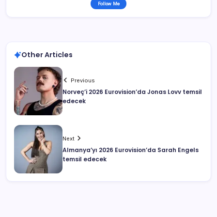
Follow Me
Other Articles
Previous
Norveç’i 2026 Eurovision’da Jonas Lovv temsil
edecek
Next
Almanya’yı 2026 Eurovision’da Sarah Engels
temsil edecek