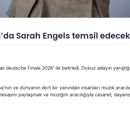
’da Sarah Engels temsil edece
s deutsche Finale 2026’ ile belirledi. Dokuz adayın yarıştığı
a’nın ve dünyanın dört bir yanından insanları müzik aracılığ
 mesajımı paylaşmak ve müziğim aracılığıyla cesaret, dayan