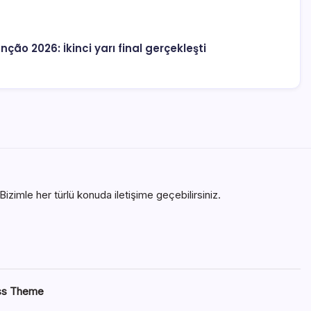
nção 2026: İkinci yarı final gerçekleşti
izimle her türlü konuda iletişime geçebilirsiniz.
ss Theme