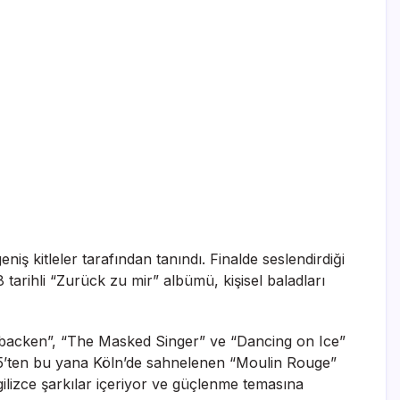
iş kitleler tarafından tanındı. Finalde seslendirdiği
tarihli “Zurück zu mir” albümü, kişisel baladları
omibacken”, “The Masked Singer” ve “Dancing on Ice”
025’ten bu yana Köln’de sahnelenen “Moulin Rouge”
ilizce şarkılar içeriyor ve güçlenme temasına