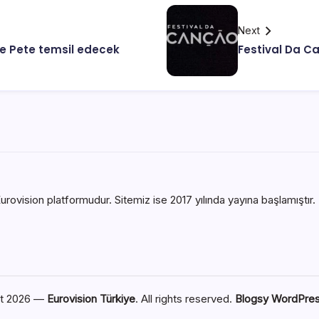
Next
ve Pete temsil edecek
Festival Da Ca
urovision platformudur. Sitemiz ise 2017 yılında yayına başlamıştır. B
ht 2026 —
Eurovision Türkiye
. All rights reserved.
Blogsy WordPre