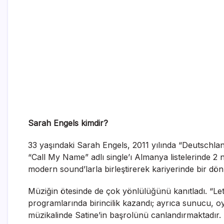
Sarah Engels kimdir?
33 yaşındaki Sarah Engels, 2011 yılında “Deutschland 
“Call My Name” adlı single’ı Almanya listelerinde 2 
modern sound’larla birleştirerek kariyerinde bir dönü
Müziğin ötesinde de çok yönlülüğünü kanıtladı. “Le
programlarında birincilik kazandı; ayrıca sunucu, 
müzikalinde Satine’in başrolünü canlandırmaktadır. 