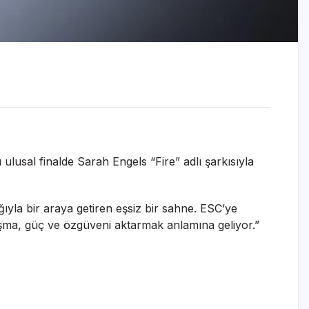
k
 ulusal finalde Sarah Engels “Fire” adlı şarkısıyla
ıyla bir araya getiren eşsiz bir sahne. ESC’ye
ışma, güç ve özgüveni aktarmak anlamına geliyor.”