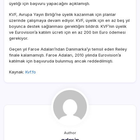
üyeliği için başvuru yapacağını açıklamıştı.
KVF, Avrupa Yayın Birliği’ne üyelik kazanmak için planlar
üzerinde çalışmaya devam ediyor. KVF, üyelik için en az beş yıl
boyunca destek sağlanması gerektiğini bildirdi. KVF’nin üyelik
ve Eurovision’a katılım ücreti için en az 200 bin Euro ödemesi
gerekiyor.
Geçen yıl Faroe Adaları’ndan Danimarka’yı temsil eden Reiley
finale kalamamıştı. Faroe Adaları, 2010 yılında Eurovision’a
katılmak için başvuruda bulunmuş ancak reddedilmişti.
Kaynak:
Kvf.fo
Author