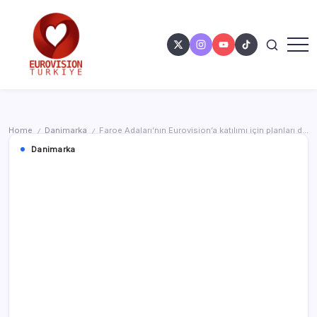
Home
Danimarka
Faroe Adaları’nın Eurovision’a katılımı için planları devam ediyor
/
/
Danimarka