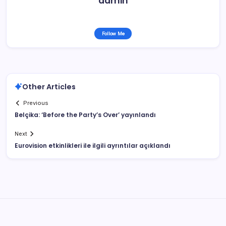
admin
Follow Me
Other Articles
Previous
Belçika: ‘Before the Party’s Over’ yayınlandı
Next
Eurovision etkinlikleri ile ilgili ayrıntılar açıklandı