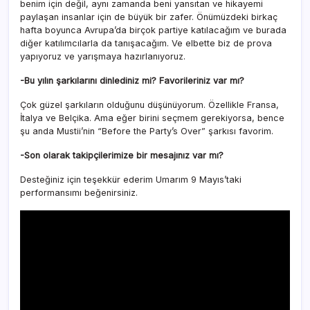
benim için değil, aynı zamanda beni yansıtan ve hikayemi
paylaşan insanlar için de büyük bir zafer. Önümüzdeki birkaç
hafta boyunca Avrupa’da birçok partiye katılacağım ve burada
diğer katılımcılarla da tanışacağım. Ve elbette biz de prova
yapıyoruz ve yarışmaya hazırlanıyoruz.
-Bu yılın şarkılarını dinlediniz mi? Favorileriniz var mı?
Çok güzel şarkıların olduğunu düşünüyorum. Özellikle Fransa,
İtalya ve Belçika. Ama eğer birini seçmem gerekiyorsa, bence
şu anda Mustii’nin “Before the Party’s Over” şarkısı favorim.
-Son olarak takipçilerimize bir mesajınız var mı?
Desteğiniz için teşekkür ederim Umarım 9 Mayıs’taki
performansımı beğenirsiniz.