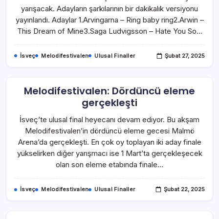
yarışacak. Adayların şarkılarının bir dakikalık versiyonu
yayınlandı. Adaylar 1.Arvingarna – Ring baby ring2.Arwin –
This Dream of Mine3.Saga Ludvigsson – Hate You So…
İsveç
Melodifestivalen
Ulusal Finaller
Şubat 27, 2025
Melodifestivalen: Dördüncü eleme
gerçekleşti
İsveç’te ulusal final heyecanı devam ediyor. Bu akşam
Melodifestivalen’in dördüncü eleme gecesi Malmö
Arena’da gerçekleşti. En çok oy toplayan iki aday finale
yükselirken diğer yarışmacı ise 1 Mart’ta gerçekleşecek
olan son eleme etabında finale…
İsveç
Melodifestivalen
Ulusal Finaller
Şubat 22, 2025