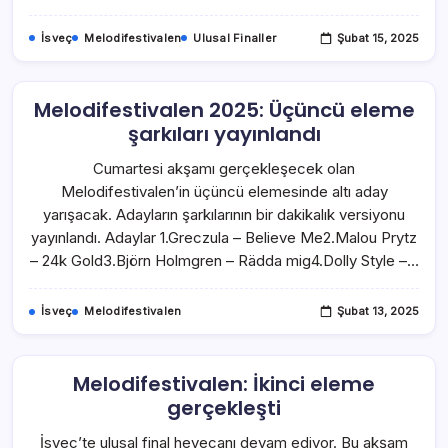
İsveç
Melodifestivalen
Ulusal Finaller
Şubat 15, 2025
Melodifestivalen 2025: Üçüncü eleme
şarkıları yayınlandı
Cumartesi akşamı gerçekleşecek olan
Melodifestivalen’in üçüncü elemesinde altı aday
yarışacak. Adayların şarkılarının bir dakikalık versiyonu
yayınlandı. Adaylar 1.Greczula – Believe Me2.Malou Prytz
– 24k Gold3.Björn Holmgren – Rädda mig4.Dolly Style –…
İsveç
Melodifestivalen
Şubat 13, 2025
Melodifestivalen: İkinci eleme
gerçekleşti
İsveç’te ulusal final heyecanı devam ediyor. Bu akşam