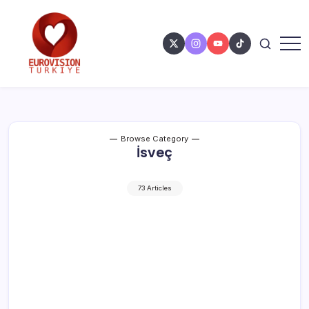
Browse Category
İsveç
73 Articles