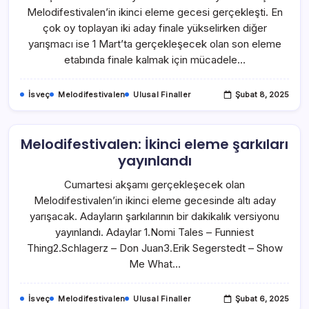
Melodifestivalen’in ikinci eleme gecesi gerçekleşti. En
çok oy toplayan iki aday finale yükselirken diğer
yarışmacı ise 1 Mart’ta gerçekleşecek olan son eleme
etabında finale kalmak için mücadele…
İsveç
Melodifestivalen
Ulusal Finaller
Şubat 8, 2025
Melodifestivalen: İkinci eleme şarkıları
yayınlandı
Cumartesi akşamı gerçekleşecek olan
Melodifestivalen’in ikinci eleme gecesinde altı aday
yarışacak. Adayların şarkılarının bir dakikalık versiyonu
yayınlandı. Adaylar 1.Nomi Tales – Funniest
Thing2.Schlagerz – Don Juan3.Erik Segerstedt – Show
Me What…
İsveç
Melodifestivalen
Ulusal Finaller
Şubat 6, 2025