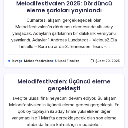
Melodifestivalen 2025: Dördüncü
eleme şarkıları yayınlandı
Cumartesi akşamı gerçekleşecek olan
Melodifestivalen’in dördüncü elemesinde altı aday
yarışacak. Adayların şarkılarının bir dakikalık versiyonu
yayınlandı. Adaylar 1.Andreas Lundstedt – Vicious2.Ella
Tiritiello – Bara du är där3.Tennessee Tears –…
İsveç
Melodifestivalen
Ulusal Finaller
Şubat 20, 2025
Melodifestivalen: Üçüncü eleme
gerçekleşti
İsveç’te ulusal final heyecanı devam ediyor. Bu akşam
Melodifestivalen’in üçüncü eleme gecesi gerçekleşti. En
çok oy toplayan iki aday finale yükselirken diğer
yarışmacı ise 1 Mart’ta gerçekleşecek olan son eleme
etabında finale kalmak için mücadele…