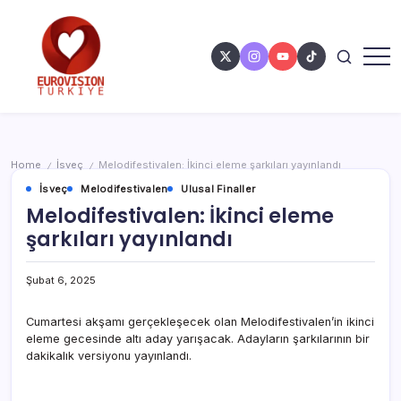
Home
İsveç
Melodifestivalen: İkinci eleme şarkıları yayınlandı
/
/
İsveç
Melodifestivalen
Ulusal Finaller
Melodifestivalen: İkinci eleme
şarkıları yayınlandı
Şubat 6, 2025
Cumartesi akşamı gerçekleşecek olan Melodifestivalen’in ikinci
eleme gecesinde altı aday yarışacak. Adayların şarkılarının bir
dakikalık versiyonu yayınlandı.