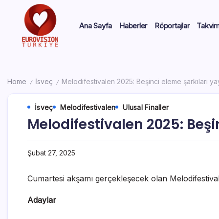
Ana Sayfa
Haberler
Röportajlar
Takvi
Home
İsveç
Melodifestivalen 2025: Beşinci eleme şarkıları ya
/
/
İsveç
Melodifestivalen
Ulusal Finaller
Melodifestivalen 2025: Beşi
Şubat 27, 2025
Cumartesi akşamı gerçekleşecek olan Melodifestivalen
Adaylar