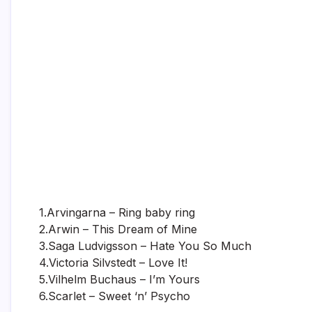
1.Arvingarna – Ring baby ring
2.Arwin – This Dream of Mine
3.Saga Ludvigsson – Hate You So Much
4.Victoria Silvstedt – Love It!
5.Vilhelm Buchaus – I’m Yours
6.Scarlet – Sweet ‘n’ Psycho