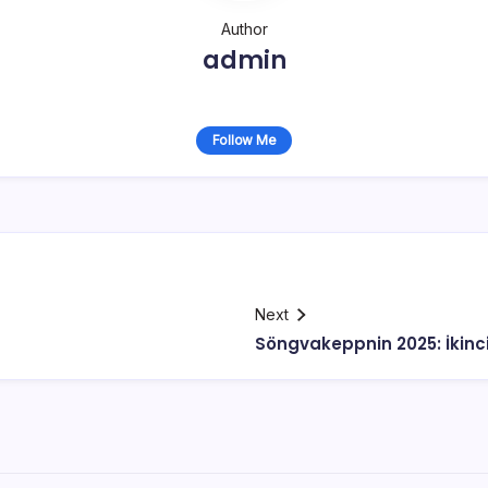
Author
admin
Follow Me
Next
Söngvakeppnin 2025: İkinci 