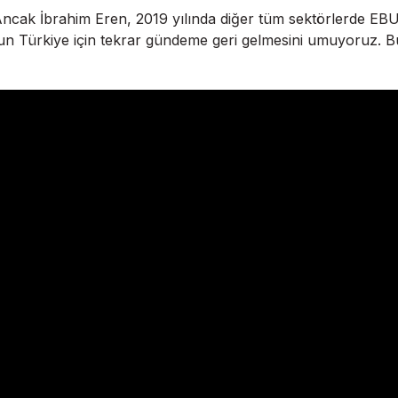
cak İbrahim Eren, 2019 yılında diğer tüm sektörlerde EBU ile
on’un Türkiye için tekrar gündeme geri gelmesini umuyoruz.