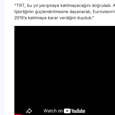
“TRT, bu yıl yarışmaya katılmayacağını doğruladı. An
İşbirliğinin güçlendirilmesine dayanarak, Eurovisi
2019’a katılmaya karar verdiğini duyduk.”