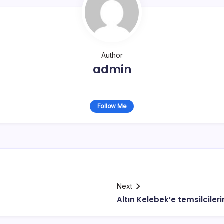
Author
admin
Follow Me
Next
Altın Kelebek’e temsilcile