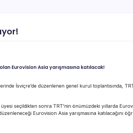
ıyor!
olan Eurovision Asia yarışmasına katılacak!
ihlerinde İsviçre’de düzenlenen genel kurul toplantısında,
i seçildikten sonra TRT’nin önümüzdeki yıllarda Eurovision 
düzenleneceği Eurovision Asia yarışmasına katılacağını öğr