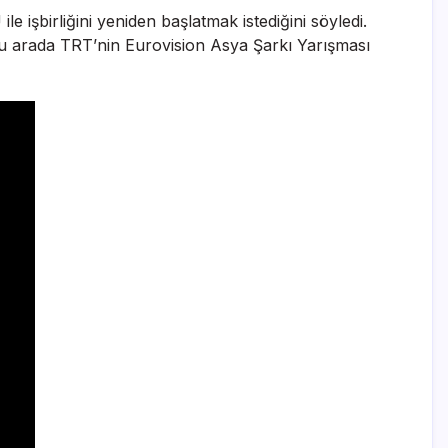
 işbirliğini yeniden başlatmak istediğini söyledi.
 Bu arada TRT’nin Eurovision Asya Şarkı Yarışması