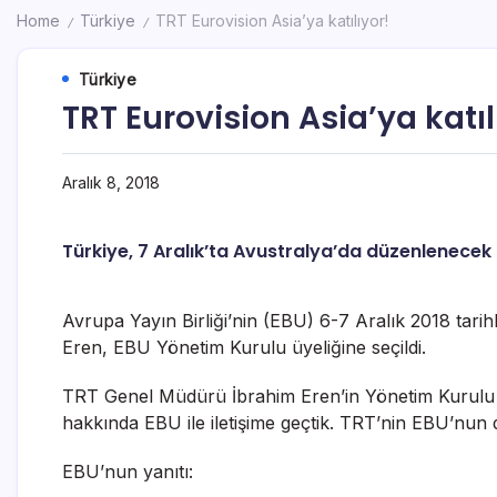
Home
Türkiye
TRT Eurovision Asia’ya katılıyor!
/
/
Türkiye
TRT Eurovision Asia’ya katıl
Aralık 8, 2018
Türkiye, 7 Aralık’ta Avustralya’da düzenlenecek
Avrupa Yayın Birliği’nin (EBU) 6-7 Aralık 2018 tar
Eren, EBU Yönetim Kurulu üyeliğine seçildi.
TRT Genel Müdürü İbrahim Eren’in Yönetim Kurulu üyes
hakkında EBU ile iletişime geçtik. TRT’nin EBU’nun 
EBU’nun yanıtı: