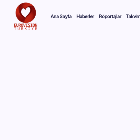
Ana Sayfa
Haberler
Röportajlar
Takvi