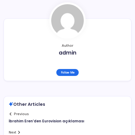
Author
admin
Follow Me
Other Articles
Previous
İbrahim Eren’den Eurovision açıklaması
Next