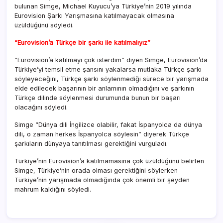
bulunan Simge, Michael Kuyucu’ya Türkiye’nin 2019 yılında
Eurovision Şarkı Yarışmasına katılmayacak olmasına
üzüldüğünü söyledi.
“Eurovision’a Türkçe bir şarkı ile katılmalıyız”
“Eurovision’a katılmayı çok isterdim” diyen Simge, Eurovision’da
Türkiye’yi temsil etme şansını yakalarsa mutlaka Türkçe şarkı
söyleyeceğini, Türkçe şarkı söylenmediği sürece bir yarışmada
elde edilecek başarının bir anlamının olmadığını ve şarkının
Türkçe dilinde söylenmesi durumunda bunun bir başarı
olacağını söyledi.
Simge “Dünya dili İngilizce olabilir, fakat İspanyolca da dünya
dili, o zaman herkes İspanyolca söylesin” diyerek Türkçe
şarkıların dünyaya tanıtılması gerektiğini vurguladı.
Türkiye’nin Eurovision’a katılmamasına çok üzüldüğünü belirten
Simge, Türkiye’nin orada olması gerektiğini söylerken
Türkiye’nin yarışmada olmadığında çok önemli bir şeyden
mahrum kaldığını söyledi.