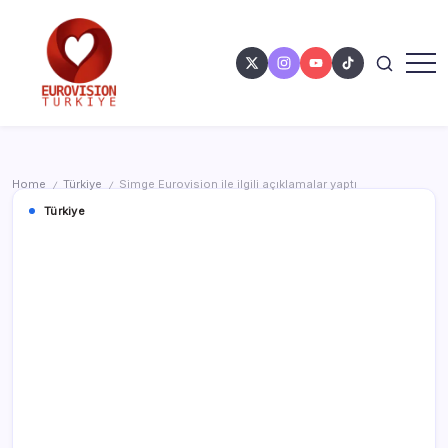
Home
Türkiye
Simge Eurovision ile ilgili açıklamalar yaptı
/
/
Türkiye