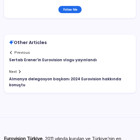
Follow Me
Other Articles
Previous
Sertab Erener’in Eurovision vlogu yayınlandı
Next
Almanya delegasyon başkanı 2024 Eurovision hakkında
konuştu
Eurovision Türkiye,
2011 yılında kurulan ve Türkiye’nin en