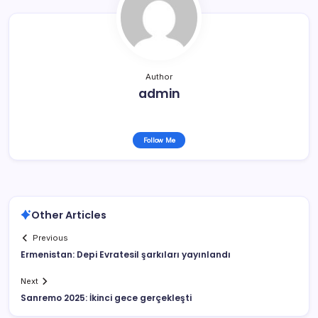
Author
admin
Follow Me
Other Articles
Previous
Ermenistan: Depi Evratesil şarkıları yayınlandı
Next
Sanremo 2025: İkinci gece gerçekleşti