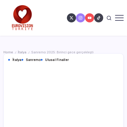
Home
İtalya
Sanremo 2025: Birinci gece gerçekleşti
/
/
İtalya
Sanremo
Ulusal Finaller