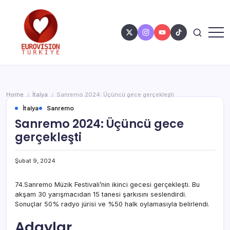
Home
İtalya
Sanremo 2024: Üçüncü gece gerçekleşti
/
/
İtalya
Sanremo
Sanremo 2024: Üçüncü gece
gerçekleşti
Şubat 9, 2024
74.Sanremo Müzik Festivali’nin ikinci gecesi gerçekleşti. Bu
akşam 30 yarışmacıdan 15 tanesi şarkısını seslendirdi.
Sonuçlar 50% radyo jürisi ve %50 halk oylamasıyla belirlendi.
Adaylar