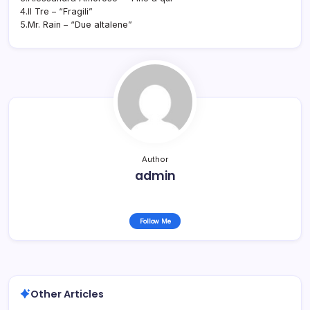
4.Il Tre – “Fragili”
5.Mr. Rain – “Due altalene”
Author
admin
Follow Me
Other Articles