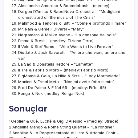
Alessandra Amoroso & Boomdabash – (medley)
Dargen D’Amico & BabelNova Orchestra – “Modigliani
orchestrated on the music of The Crisis”
Mahmood & Tenores di Bitti – “Come è profondo il mare”
Mr. Rain & Gemelli DiVersi – “Mary”
Negramaro & Malika Ayane – “La canzone del sole”
Emma & Bresh – (medley: Tiziano Ferro)
Il Volo & Stef Burns – “Who Wants to Live Forever”
Diodato & Jack Savoretti – “Amore che vieni, amore che
vai”
La Sad & Donatella Rettore – “Lamette”
Il Tre & Fabrizio Moro – (medley: Fabrizio Moro)
BigMama & Gaia, La Niña & Sissi – “Lady Marmalade”
Maninni & Ermal Meta – “Non mi avete fatto niente”
Fred De Palma & Eiffel 65 – (medley: Eiffel 65)
Renga & Nek (medley: Renga-Nek)
Sonuçlar
1.Geolier & Guè, Luchè & Gigi D’Alessio – (medley: Strade)
2.Angelina Mango & Rome String Quartet – “La rondine”
3.Annalisa & La Rappresentante di Lista & Artemìa Choir –