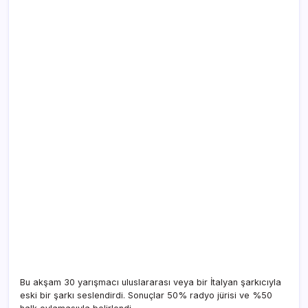
Bu akşam 30 yarışmacı uluslararası veya bir İtalyan şarkıcıyla
eski bir şarkı seslendirdi. Sonuçlar 50% radyo jürisi ve %50