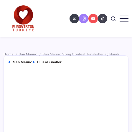
Home
San Marino
San Marino Song Contest: Finalistler açıklandı
/
/
San Marino
Ulusal Finaller