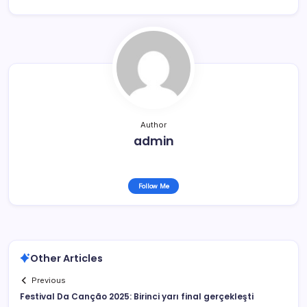
Author
admin
Follow Me
Other Articles
Previous
Festival Da Canção 2025: Birinci yarı final gerçekleşti