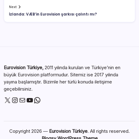
Next
İzlanda: VÆB’in Eurovision şarkısı çalıntı mı?
Eurovision Türkiye,
2011 yılında kurulan ve Türkiye’nin en
büyük Eurovision platformudur. Sitemiz ise 2017 yılında
yayına başlamıştır. Bizimle her türlü konuda iletişime
geçebilirsiniz.
Copyright 2026 —
Eurovision Türkiye
. All rights reserved.
Blogsy WordPress Theme