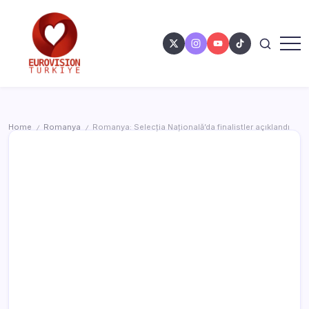
Home
Romanya
Romanya: Selecția Națională’da finalistler açıklandı
/
/