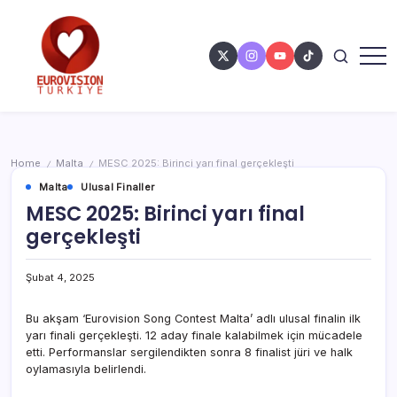
Home
Malta
MESC 2025: Birinci yarı final gerçekleşti
/
/
Malta
Ulusal Finaller
MESC 2025: Birinci yarı final
gerçekleşti
Şubat 4, 2025
Bu akşam ‘Eurovision Song Contest Malta’ adlı ulusal finalin ilk
yarı finali gerçekleşti. 12 aday finale kalabilmek için mücadele
etti. Performanslar sergilendikten sonra 8 finalist jüri ve halk
oylamasıyla belirlendi.