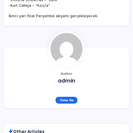
-Kurt Calleja – “Aziz/a”
İkinci yarı final Perşembe akşamı gerçekleşecek.
Author
admin
Follow Me
Other Articles