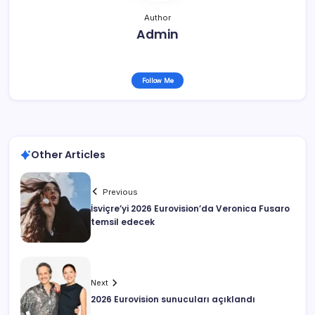
Author
Admin
Follow Me
Other Articles
Previous
İsviçre’yi 2026 Eurovision’da Veronica Fusaro
temsil edecek
Next
2026 Eurovision sunucuları açıklandı