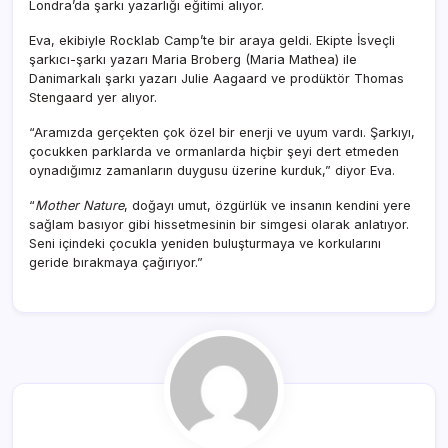
Londra’da şarkı yazarlığı eğitimi alıyor.
Eva, ekibiyle Rocklab Camp’te bir araya geldi. Ekipte İsveçli
şarkıcı-şarkı yazarı Maria Broberg (Maria Mathea) ile
Danimarkalı şarkı yazarı Julie Aagaard ve prodüktör Thomas
Stengaard yer alıyor.
“Aramızda gerçekten çok özel bir enerji ve uyum vardı. Şarkıyı,
çocukken parklarda ve ormanlarda hiçbir şeyi dert etmeden
oynadığımız zamanların duygusu üzerine kurduk,” diyor Eva.
“
Mother Nature
, doğayı umut, özgürlük ve insanın kendini yere
sağlam basıyor gibi hissetmesinin bir simgesi olarak anlatıyor.
Seni içindeki çocukla yeniden buluşturmaya ve korkularını
geride bırakmaya çağırıyor.”