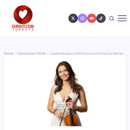
Home
Eurovision 2026
Lüksemburg’u 2026 Eurovision’da Eva Marija temsil edecek
/
/