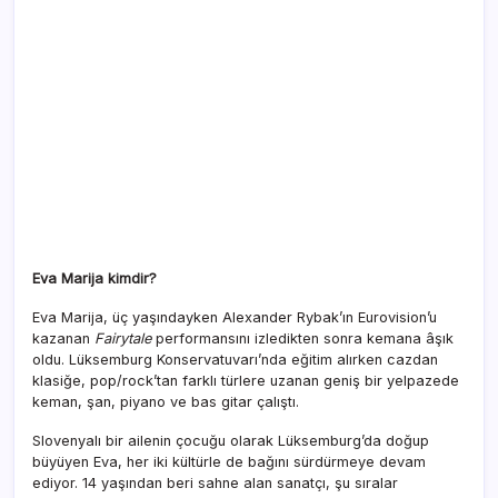
Eva Marija kimdir?
Eva Marija, üç yaşındayken Alexander Rybak’ın Eurovision’u
kazanan
Fairytale
performansını izledikten sonra kemana âşık
oldu. Lüksemburg Konservatuvarı’nda eğitim alırken cazdan
klasiğe, pop/rock’tan farklı türlere uzanan geniş bir yelpazede
keman, şan, piyano ve bas gitar çalıştı.
Slovenyalı bir ailenin çocuğu olarak Lüksemburg’da doğup
büyüyen Eva, her iki kültürle de bağını sürdürmeye devam
ediyor. 14 yaşından beri sahne alan sanatçı, şu sıralar