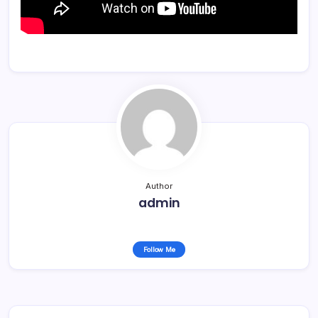
Author
admin
Follow Me