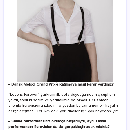
– Dansk Melodi Grand Prix’e katılmaya nasıl karar verdiniz?
“Love is Forever” şarkısını ilk defa duyduğumda hiç şüphem
yoktu, tabii ki sesim ve yorumumla da olmalı. Her zaman
ailemle Eurovision’u izledim, o yüzden bu tamamen bir hayalin
gerçekleşmesi. Tel Aviv’deki yarı finaller için çok heyecanlıyım.
–
Sahne performansınız oldukça başarılıydı, aynı sahne
performansını Eurovision’da da gerçekleştirecek misiniz?