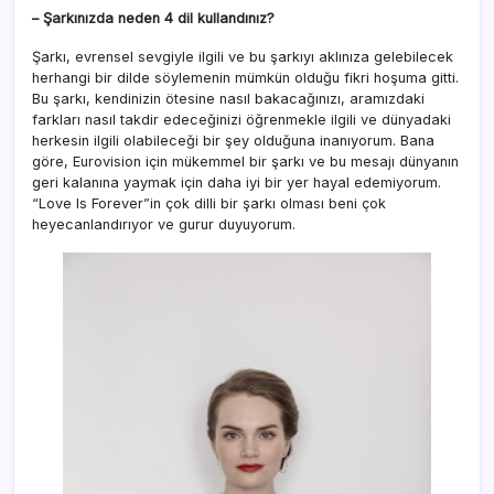
– Şarkınızda neden 4 dil kullandınız?
Şarkı, evrensel sevgiyle ilgili ve bu şarkıyı aklınıza gelebilecek
herhangi bir dilde söylemenin mümkün olduğu fikri hoşuma gitti.
Bu şarkı, kendinizin ötesine nasıl bakacağınızı, aramızdaki
farkları nasıl takdir edeceğinizi öğrenmekle ilgili ve dünyadaki
herkesin ilgili olabileceği bir şey olduğuna inanıyorum. Bana
göre, Eurovision için mükemmel bir şarkı ve bu mesajı dünyanın
geri kalanına yaymak için daha iyi bir yer hayal edemiyorum.
“Love Is Forever”in çok dilli bir şarkı olması beni çok
heyecanlandırıyor ve gurur duyuyorum.