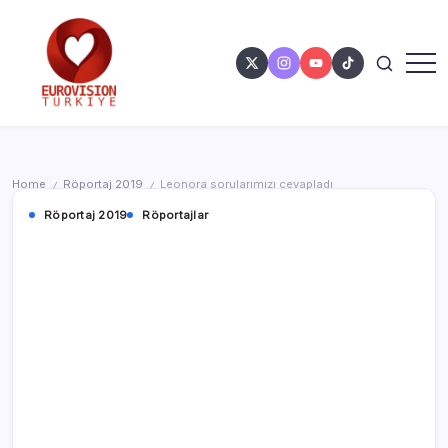
Home
Röportaj 2019
Leonora sorularımızı cevapladı
/
/
Röportaj 2019
Röportajlar