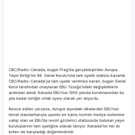
CBC/Radio-Canada, bugün Prag’da gerçekleştirilen Avrupa
Yayın Birliği’nin 96. Genel Kurulu’nda tam üyelik statüsü kazandı.
CBC/Radio-Canada’ya tam üyelik verilmesi kararı, bugün Genel
Kurul tarafından onaylanan EBU Tüzüğü’ndeki değişikliklerin
ardından alındı. Kanada EBU’nun 1950 yılında kurulmasından bu
yıla kadar birliğin ortak üyesi olarak yer alıyordu.
Revize edilen çerçeve, Avrupa dışındaki ülkelerden EBU’nun
temel standartlarıyla uyumlu bir kamu hizmeti medya sistemine
sahip olan ve EBU’da resmî gözlemci statüsünde bulunan yayın
kuruluşlarının tam üyeliğine olanak tanıyor. Kanada’nın her iki
kriteri de karşıladığı değerlendirildi.