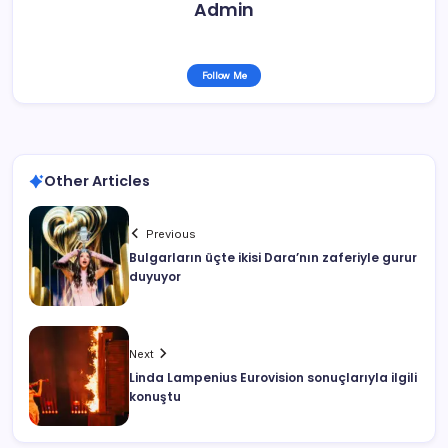
Admin
Follow Me
Other Articles
Previous
Bulgarların üçte ikisi Dara’nın zaferiyle gurur
duyuyor
Next
Linda Lampenius Eurovision sonuçlarıyla ilgili
konuştu