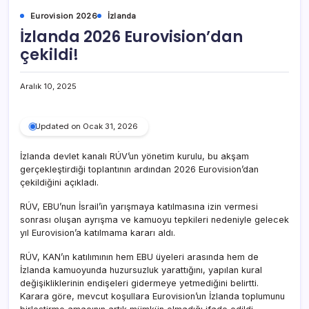
Eurovision 2026
İzlanda
İzlanda 2026 Eurovision’dan
çekildi!
Aralık 10, 2025
Updated on Ocak 31, 2026
İzlanda devlet kanalı RÚV’un yönetim kurulu, bu akşam
gerçekleştirdiği toplantının ardından 2026 Eurovision’dan
çekildiğini açıkladı.
RÚV, EBU’nun İsrail’in yarışmaya katılmasına izin vermesi
sonrası oluşan ayrışma ve kamuoyu tepkileri nedeniyle gelecek
yıl Eurovision’a katılmama kararı aldı.
RÚV, KAN’ın katılımının hem EBU üyeleri arasında hem de
İzlanda kamuoyunda huzursuzluk yarattığını, yapılan kural
değişikliklerinin endişeleri gidermeye yetmediğini belirtti.
Karara göre, mevcut koşullara Eurovision’un İzlanda toplumunu