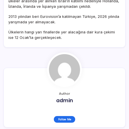
ülkeler arasında yer alırken İsrail’in katılımı nedeniyle Hollanda,
İzlanda, İrlanda ve İspanya yarışmadan çekildi.
2013 yılından beri Eurovision’a katılmayan Türkiye, 2026 yılında
yarışmada yer almayacak.
Ülkelerin hangi yarı finallerde yer alacağına dair kura çekimi
ise 12 Ocak’ta gerçekleşecek.
Author
admin
Follow Me