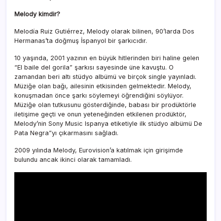
Melody kimdir?
Melodía Ruiz Gutiérrez, Melody olarak bilinen, 90’larda Dos
Hermanas’ta doğmuş İspanyol bir şarkıcıdır.
10 yaşında, 2001 yazının en büyük hitlerinden biri haline gelen
“El baile del gorila” şarkısı sayesinde üne kavuştu. O
zamandan beri altı stüdyo albümü ve birçok single yayınladı.
Müziğe olan bağı, ailesinin etkisinden gelmektedir. Melody,
konuşmadan önce şarkı söylemeyi öğrendiğini söylüyor.
Müziğe olan tutkusunu gösterdiğinde, babası bir prodüktörle
iletişime geçti ve onun yeteneğinden etkilenen prodüktör,
Melody’nin Sony Music Ispanya etiketiyle ilk stüdyo albümü De
Pata Negra”yı çıkarmasını sağladı.
2009 yılında Melody, Eurovision’a katılmak için girişimde
bulundu ancak ikinci olarak tamamladı.