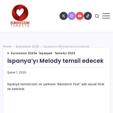
Home
Eurovision 2025
İspanya’yı Melody temsil edecek
/
/
Eurovision 2025
İspanya
Temsilci 2025
İspanya’yı Melody temsil edecek
Şubat 1, 2025
İspanya temsilcisini ve şarkısını ‘Benidorm Fest’ adlı ulusal final
ile belirledi.